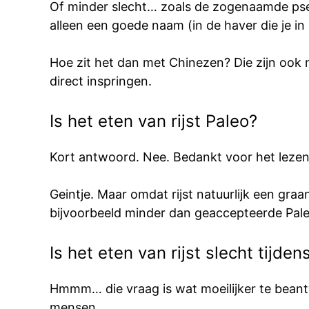
Of minder slecht… zoals de zogenaamde pseudo
alleen een goede naam (in de haver die je i
Hoe zit het dan met Chinezen? Die zijn ook 
direct inspringen.
Is het eten van rijst Paleo?
Kort antwoord. Nee. Bedankt voor het lezen 
Geintje. Maar omdat rijst natuurlijk een gra
bijvoorbeeld minder dan geaccepteerde Pal
Is het eten van rijst slecht tijden
Hmmm… die vraag is wat moeilijker te beantwo
mensen.