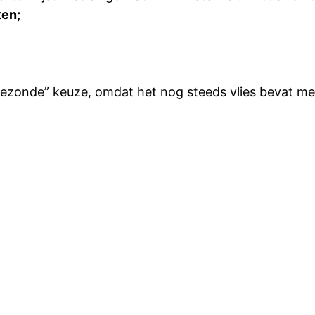
ten;
ezonde” keuze, omdat het nog steeds vlies bevat met