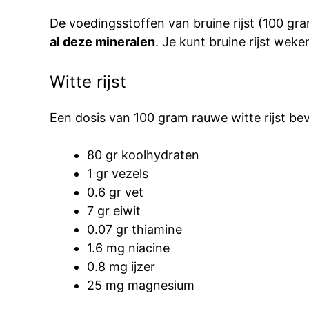
De voedingsstoffen van bruine rijst (100 gr
al deze mineralen
. Je kunt bruine rijst we
Witte rijst
Een dosis van 100 gram rauwe witte rijst b
80 gr koolhydraten
1 gr vezels
0.6 gr vet
7 gr eiwit
0.07 gr thiamine
1.6 mg niacine
0.8 mg ijzer
25 mg magnesium