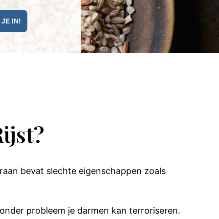
ijst?
Graan bevat slechte eigenschappen zoals
e zonder probleem je darmen kan terroriseren.