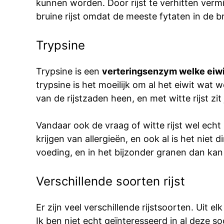
kunnen worden. Door rijst te verhitten vermi
bruine rijst omdat de meeste fytaten in de b
Trypsine
Trypsine is een
verteringsenzym welke eiwit
trypsine is het moeilijk om al het eiwit wat 
van de rijstzaden heen, en met witte rijst zit
Vandaar ook de vraag of witte rijst wel echt 
krijgen van allergieën, en ook al is het niet
voeding, en in het bijzonder granen dan kan 
Verschillende soorten rijst
Er zijn veel verschillende rijstsoorten. Uit el
Ik ben niet echt geïnteresseerd in al deze so