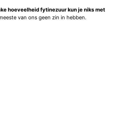
nke hoeveelheid fytinezuur kun je niks met
 meeste van ons geen zin in hebben.