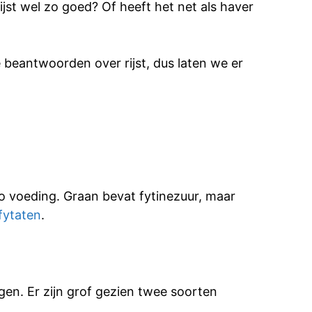
jst wel zo goed? Of heeft het net als haver
 beantwoorden over rijst, dus laten we er
eo voeding. Graan bevat fytinezuur, maar
fytaten
.
gen. Er zijn grof gezien twee soorten