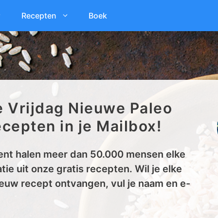
Recepten
Boek
e Vrijdag Nieuwe Paleo
cepten in je Mailbox!
nt halen meer dan 50.000 mensen elke
tie uit onze gratis recepten. Wil je elke
euw recept ontvangen, vul je naam en e-