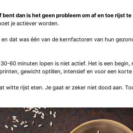
ief bent dan is het geen probleem om af en toe rijst te
moet je actiever worden.
en dat was één van de kernfactoren van hun gezondh
0-60 minuten lopen is niet actief. Het is een begin, 
nten, gewicht optillen, intensief en voor een korte 
t witte rijst eten. Je gaat er zeker niet dood aan. Toc