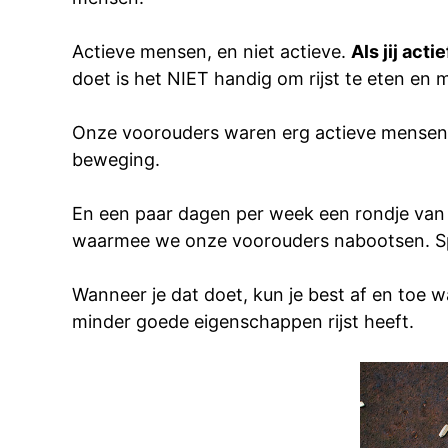
Actieve mensen, en niet actieve.
Als jij act
doet is het NIET handig om rijst te eten en 
Onze voorouders waren erg actieve mensen 
beweging.
En een paar dagen per week een rondje van 3
waarmee we onze voorouders nabootsen. Spri
Wanneer je dat doet, kun je best af en toe wa
minder goede eigenschappen rijst heeft.