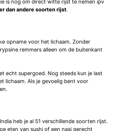
e is nog om direct witte rijst te nemen ipv
ter dan andere soorten rijst
.
ke opname voor het lichaam. Zonder
de trypsine remmers alleen om de buitenkant
niet echt supergoed. Nog steeds kun je last
et lichaam. Als je gevoelig bent voor
en.
India heb je al 51 verschillende soorten rijst.
 toe eten van sushi of een nasi gerecht