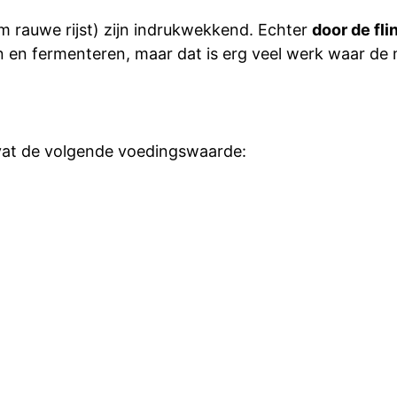
am rauwe rijst) zijn indrukwekkend. Echter
door de fli
ken en fermenteren, maar dat is erg veel werk waar de
evat de volgende voedingswaarde: