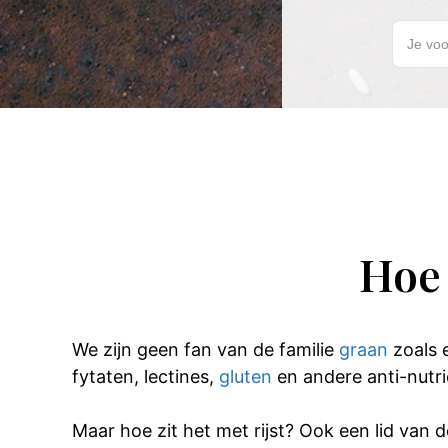
Wil jij elk
Je voo
Hoe 
We zijn geen fan van de familie
graan
zoals e
fytaten, lectines,
gluten
en andere anti-nutri
Maar hoe zit het met rijst? Ook een lid van d