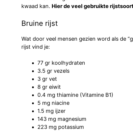
kwaad kan.
Hier de veel gebruikte rijstsoor
Bruine rijst
Wat door veel mensen gezien word als de “g
rijst vind je:
77 gr koolhydraten
3.5 gr vezels
3 gr vet
8 gr eiwit
0.4 mg thiamine (Vitamine B1)
5 mg niacine
1.5 mg ijzer
143 mg magnesium
223 mg potassium