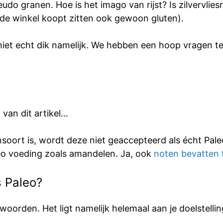
 granen. Hoe is het imago van rijst? Is zilvervliesri
n de winkel koopt zitten ook gewoon gluten).
niet echt dik namelijk. We hebben een hoop vragen te
van dit artikel…
ansoort is, wordt deze niet geaccepteerd als écht Pal
eo voeding zoals amandelen. Ja, ook
noten bevatten 
s Paleo?
orden. Het ligt namelijk helemaal aan je doelstellin