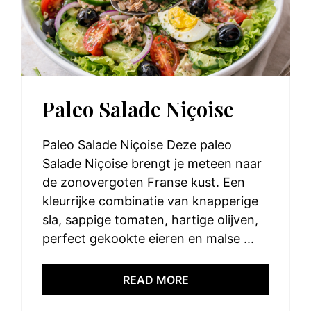
Paleo Salade Niçoise
Paleo Salade Niçoise Deze paleo
Salade Niçoise brengt je meteen naar
de zonovergoten Franse kust. Een
kleurrijke combinatie van knapperige
sla, sappige tomaten, hartige olijven,
perfect gekookte eieren en malse ...
READ MORE