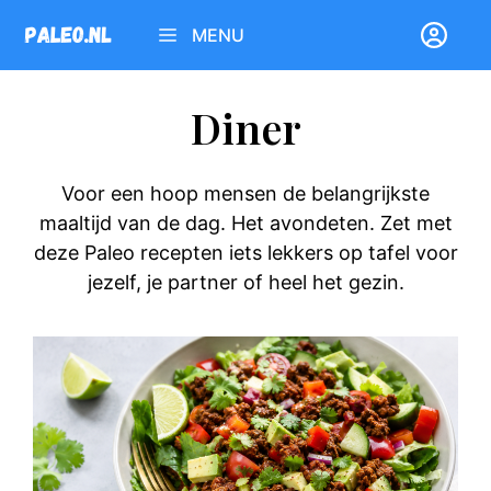
Ga
MENU
naar
de
inhoud
Diner
Voor een hoop mensen de belangrijkste
maaltijd van de dag. Het avondeten. Zet met
deze Paleo recepten iets lekkers op tafel voor
jezelf, je partner of heel het gezin.