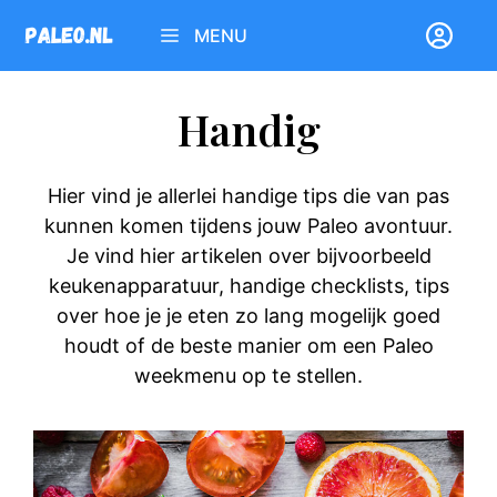
Ga
MENU
naar
de
inhoud
Handig
Hier vind je allerlei handige tips die van pas
kunnen komen tijdens jouw Paleo avontuur.
Je vind hier artikelen over bijvoorbeeld
keukenapparatuur, handige checklists, tips
over hoe je je eten zo lang mogelijk goed
houdt of de beste manier om een Paleo
weekmenu op te stellen.