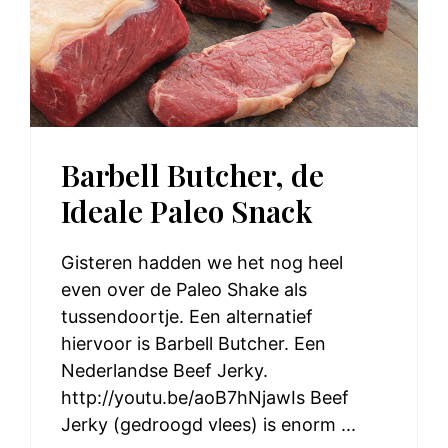
Barbell Butcher, de
Ideale Paleo Snack
Gisteren hadden we het nog heel
even over de Paleo Shake als
tussendoortje. Een alternatief
hiervoor is Barbell Butcher. Een
Nederlandse Beef Jerky.
http://youtu.be/aoB7hNjawIs Beef
Jerky (gedroogd vlees) is enorm ...