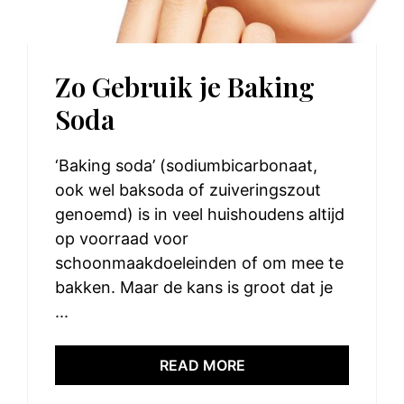
Zo Gebruik je Baking
Soda
‘Baking soda’ (sodiumbicarbonaat,
ook wel baksoda of zuiveringszout
genoemd) is in veel huishoudens altijd
op voorraad voor
schoonmaakdoeleinden of om mee te
bakken. Maar de kans is groot dat je
...
READ MORE