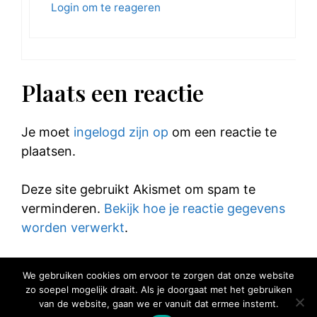
Login om te reageren
Plaats een reactie
Je moet
ingelogd zijn op
om een reactie te
plaatsen.
Deze site gebruikt Akismet om spam te
verminderen.
Bekijk hoe je reactie gegevens
worden verwerkt
.
We gebruiken cookies om ervoor te zorgen dat onze website
zo soepel mogelijk draait. Als je doorgaat met het gebruiken
van de website, gaan we er vanuit dat ermee instemt.
© 2025 Elke Hap Telt