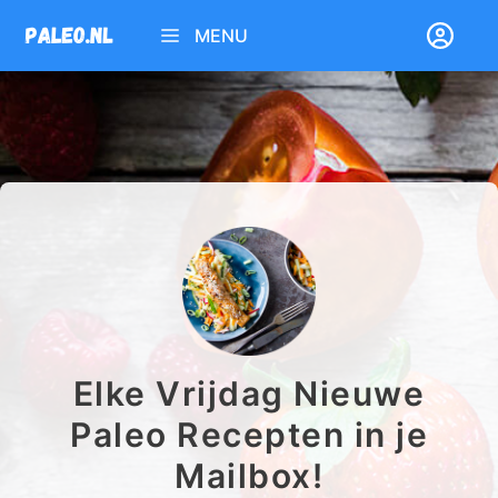
Ga
MENU
naar
de
inhoud
Elke Vrijdag Nieuwe
Paleo Recepten in je
Mailbox!