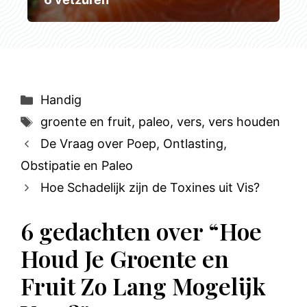
Categorieën
Handig
Tags
groente en fruit
,
paleo
,
vers
,
vers houden
De Vraag over Poep, Ontlasting,
Obstipatie en Paleo
Hoe Schadelijk zijn de Toxines uit Vis?
6 gedachten over “Hoe
Houd Je Groente en
Fruit Zo Lang Mogelijk