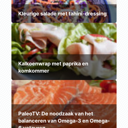
Kleurige salade met tahini-dressing
Kalkoenwrap met paprika en
komkommer
PaleoTV: De noodzaak van het
balanceren van Omega-3 en Omega-
6 vetzuren