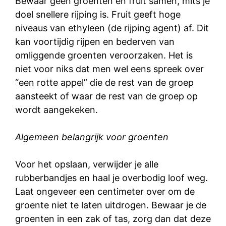
Bewaar geen groenten en fruit samen, mits je
doel snellere rijping is. Fruit geeft hoge
niveaus van ethyleen (de rijping agent) af. Dit
kan voortijdig rijpen en bederven van
omliggende groenten veroorzaken. Het is
niet voor niks dat men wel eens spreek over
“een rotte appel” die de rest van de groep
aansteekt of waar de rest van de groep op
wordt aangekeken.
Algemeen belangrijk voor groenten
Voor het opslaan, verwijder je alle
rubberbandjes en haal je overbodig loof weg.
Laat ongeveer een centimeter over om de
groente niet te laten uitdrogen. Bewaar je de
groenten in een zak of tas, zorg dan dat deze