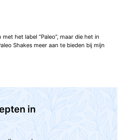
et het label “Paleo”, maar die het in
leo Shakes meer aan te bieden bij mijn
epten in