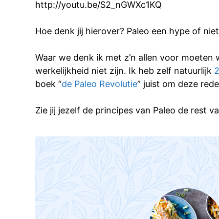
http://youtu.be/S2_nGWXc1KQ
Hoe denk jij hierover? Paleo een hype of nie
Waar we denk ik met z’n allen voor moeten w
werkelijkheid niet zijn. Ik heb zelf natuurlijk
2
boek “
de Paleo Revolutie
” juist om deze rede
Zie jij jezelf de principes van Paleo de rest