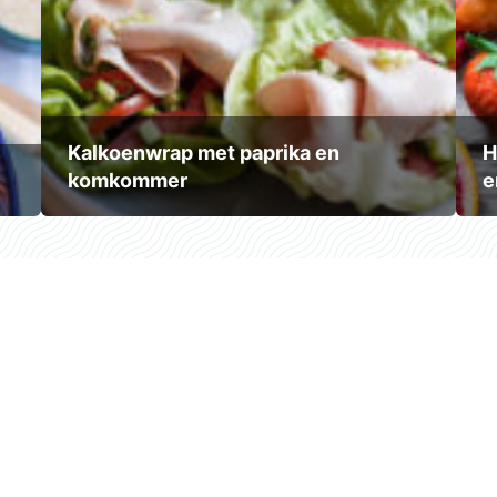
Kalkoenwrap met paprika en
H
komkommer
e