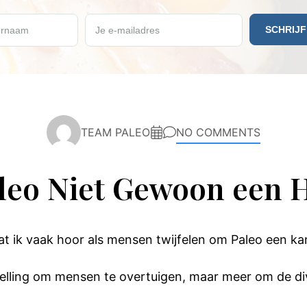
e vrijdag een gratis Paleo recept ontvangen?
rnaam
Je e-mailadres
TEAM PALEO
NO COMMENTS
aleo Niet Gewoon een 
at ik vaak hoor als mensen twijfelen om Paleo een ka
stelling om mensen te overtuigen, maar meer om de div