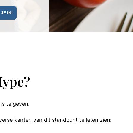
Hype?
ns te geven.
erse kanten van dit standpunt te laten zien: