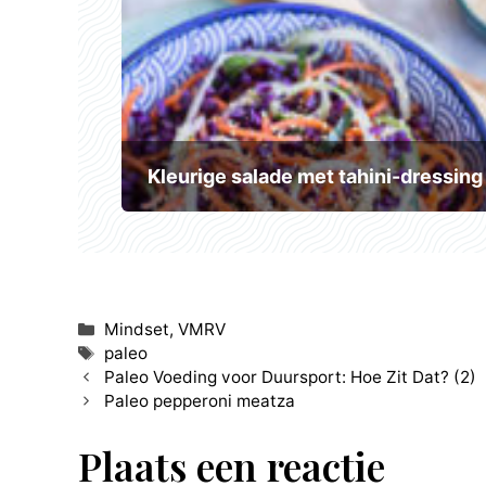
Kleurige salade met tahini-dressing
Categorieën
Mindset
,
VMRV
Tags
paleo
Paleo Voeding voor Duursport: Hoe Zit Dat? (2)
Paleo pepperoni meatza
Plaats een reactie