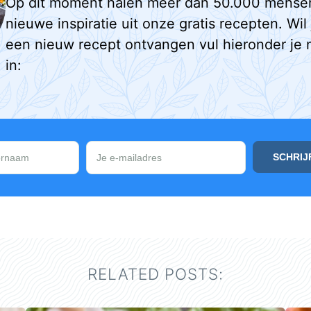
Op dit moment halen meer dan 50.000 mense
nieuwe inspiratie uit onze gratis recepten. Wil
een nieuw recept ontvangen vul hieronder je 
in:
RELATED POSTS: