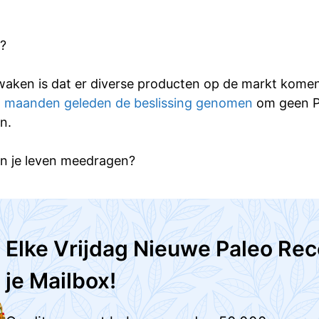
t?
aken is dat er diverse producten op de markt komen m
 maanden geleden de beslissing genomen
om geen Pa
n.
 van je leven meedragen?
Elke Vrijdag Nieuwe Paleo Rec
je Mailbox!