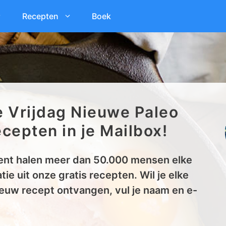
Recepten
Boek
e Vrijdag Nieuwe Paleo
cepten in je Mailbox!
nt halen meer dan 50.000 mensen elke
tie uit onze gratis recepten. Wil je elke
euw recept ontvangen, vul je naam en e-