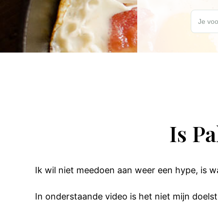
Wil jij elk
Je voo
Is P
Ik wil niet meedoen aan weer een hype, is w
In onderstaande video is het niet mijn doel