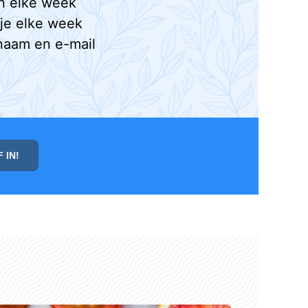
n elke week
 je elke week
naam en e-mail