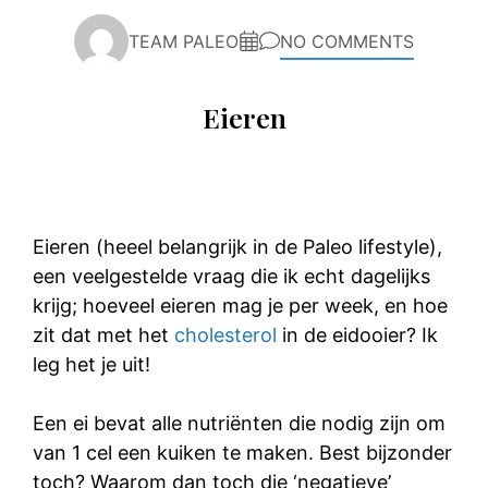
TEAM PALEO
NO COMMENTS
Eieren
Eieren (heeel belangrijk in de Paleo lifestyle),
een veelgestelde vraag die ik echt dagelijks
krijg; hoeveel eieren mag je per week, en hoe
zit dat met het
cholesterol
in de eidooier? Ik
leg het je uit!
Een ei bevat alle nutriënten die nodig zijn om
van 1 cel een kuiken te maken. Best bijzonder
toch? Waarom dan toch die ‘negatieve’