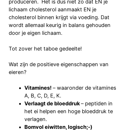
produceren. Het is dus niet zo dat EN je
lichaam cholesterol aanmaakt EN je
cholesterol binnen krijgt via voeding. Dat
wordt allemaal keurig in balans gehouden
door je eigen lichaam.
Tot zover het taboe gedeelte!
Wat zijn de positieve eigenschappen van
eieren?
Vitamines!
– waaronder de vitamines
A, B, C, D, E, K.
Verlaagt de bloeddruk
– peptiden in
het ei helpen een hoge bloeddruk te
verlagen.
Bomvol eiwitten, logisch;-)