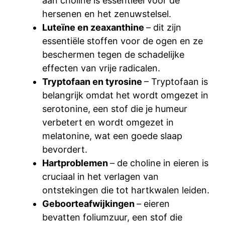
aan choline is essentieel voor de
hersenen en het zenuwstelsel.
Luteïne en zeaxanthine
– dit zijn
essentiële stoffen voor de ogen en ze
beschermen tegen de schadelijke
effecten van vrije radicalen.
Tryptofaan en tyrosine
– Tryptofaan is
belangrijk omdat het wordt omgezet in
serotonine, een stof die je humeur
verbetert en wordt omgezet in
melatonine, wat een goede slaap
bevordert.
Hartproblemen
– de choline in eieren is
cruciaal in het verlagen van
ontstekingen die tot hartkwalen leiden.
Geboorteafwijkingen
– eieren
bevatten foliumzuur, een stof die