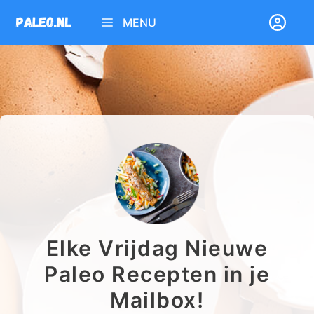
Ga
MENU
naar
de
inhoud
Elke Vrijdag Nieuwe
Paleo Recepten in je
Mailbox!