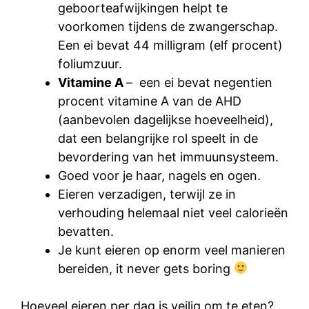
geboorteafwijkingen helpt te
voorkomen tijdens de zwangerschap.
Een ei bevat 44 milligram (elf procent)
foliumzuur.
Vitamine A
– een ei bevat negentien
procent vitamine A van de AHD
(aanbevolen dagelijkse hoeveelheid),
dat een belangrijke rol speelt in de
bevordering van het immuunsysteem.
Goed voor je haar, nagels en ogen.
Eieren verzadigen, terwijl ze in
verhouding helemaal niet veel calorieën
bevatten.
Je kunt eieren op enorm veel manieren
bereiden, it never gets boring
Hoeveel eieren per dag is veilig om te eten?