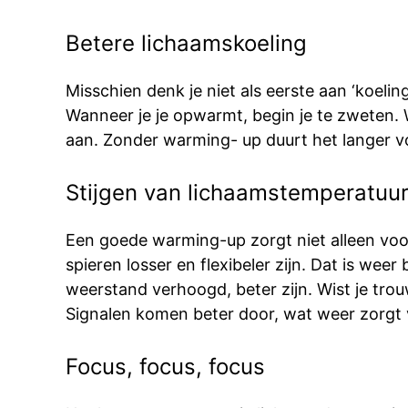
Betere lichaamskoeling
Misschien denk je niet als eerste aan ‘koel
Wanneer je je opwarmt, begin je te zweten. 
aan. Zonder warming- up duurt het langer vo
Stijgen van lichaamstemperatuu
Een goede warming-up zorgt niet alleen voor 
spieren losser en flexibeler zijn. Dat is wee
weerstand verhoogd, beter zijn. Wist je tr
Signalen komen beter door, wat weer zorgt 
Focus, focus, focus