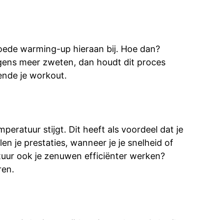
goede warming-up hieraan bij. Hoe dan?
lgens meer zweten, dan houdt dit proces
ende je workout.
eratuur stijgt. Dit heeft als voordeel dat je
en je prestaties, wanneer je je snelheid of
tuur ook je zenuwen efficiënter werken?
ren.