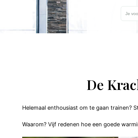
Wil jij elk
Je voo
De Krac
Helemaal enthousiast om te gaan trainen? S
Waarom? Vijf redenen hoe een goede warmin