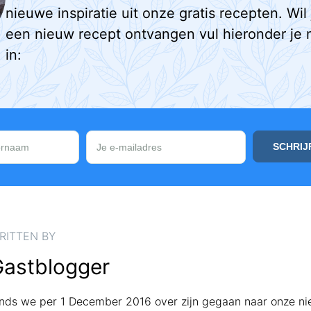
nieuwe inspiratie uit onze gratis recepten. Wil
een nieuw recept ontvangen vul hieronder je 
in:
RITTEN BY
astblogger
inds we per 1 December 2016 over zijn gegaan naar onze n