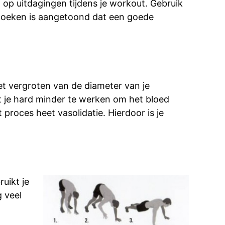
 op uitdagingen tijdens je workout. Gebruik
erzoeken is aangetoond dat een goede
t vergroten van de diameter van je
t je hard minder te werken om het bloed
 proces heet vasolidatie. Hierdoor is je
uikt je
g veel