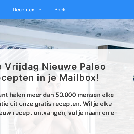
Recepten
Boek
e Vrijdag Nieuwe Paleo
cepten in je Mailbox!
nt halen meer dan 50.000 mensen elke
tie uit onze gratis recepten. Wil je elke
euw recept ontvangen, vul je naam en e-