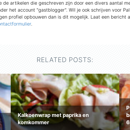
 de artikelen die geschreven zijn door een divers aantal 
der het account "gastblogger". Wil je ook schrijven voor Pa
gen profiel opbouwen dan is dit mogelijk. Laat een bericht 
ntactformulier
.
RELATED POSTS:
P
Kalkoenwrap met paprika en
b
komkommer
6