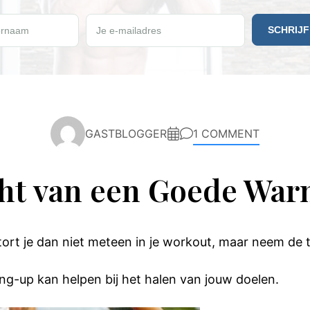
e vrijdag een gratis Paleo recept ontvangen?
rnaam
Je e-mailadres
GASTBLOGGER
1 COMMENT
ht van een Goede Wa
tort je dan niet meteen in je workout, maar neem de 
g-up kan helpen bij het halen van jouw doelen.