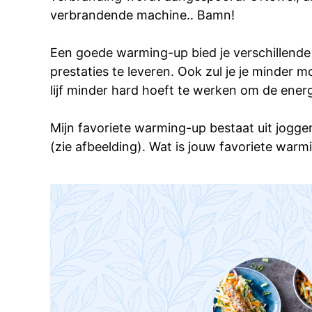
verbrandende machine.. Bamn!
Een goede warming-up bied je verschillende 
prestaties te leveren. Ook zul je je minde
lijf minder hard hoeft te werken om de ener
Mijn favoriete warming-up bestaat uit jogg
(zie afbeelding). Wat is jouw favoriete war