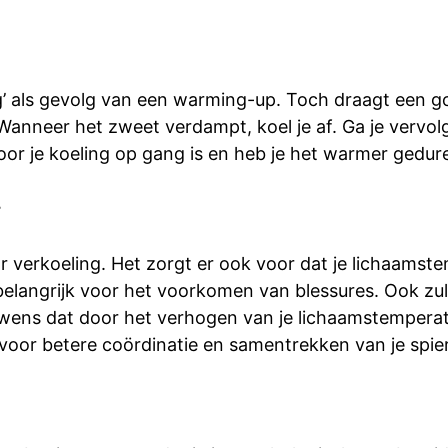
ing’ als gevolg van een warming-up. Toch draagt een 
Wanneer het zweet verdampt, koel je af. Ga je vervo
or je koeling op gang is en heb je het warmer gedur
r
verkoeling. Het zorgt er ook voor dat je lichaamstemp
r belangrijk voor het voorkomen van blessures. Ook zull
ouwens dat door het verhogen van je lichaamstempera
voor betere coördinatie en samentrekken van je spie