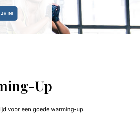
rming-Up
tijd voor een goede warming-up.