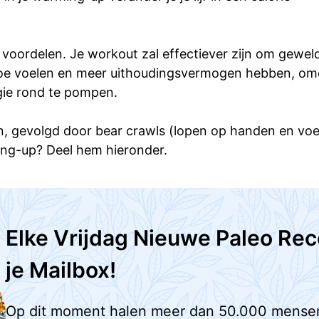
voordelen. Je workout zal effectiever zijn om gewel
r moe voelen en meer uithoudingsvermogen hebben, om
gie rond te pompen.
en, gevolgd door bear crawls (lopen op handen en v
ming-up? Deel hem hieronder.
Elke Vrijdag Nieuwe Paleo Rec
je Mailbox!
Op dit moment halen meer dan 50.000 mense