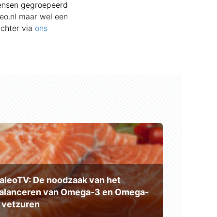
mensen gegroepeerd
leo.nl maar wel een
achter via
ons
aleoTV: De noodzaak van het
alanceren van Omega-3 en Omega-
 vetzuren