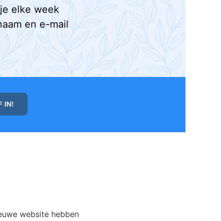
 je elke week
naam en e-mail
ieuwe website hebben