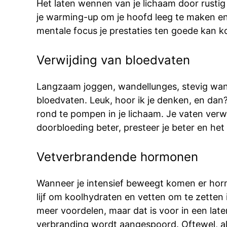
Het laten wennen van je lichaam door rustig
je warming-up om je hoofd leeg te maken en 
mentale focus je prestaties ten goede kan 
Verwijding van bloedvaten
Langzaam joggen, wandellunges, stevig wand
bloedvaten. Leuk, hoor ik je denken, en dan
rond te pompen in je lichaam. Je vaten verwij
doorbloeding beter, presteer je beter en het
Vetverbrandende hormonen
Wanneer je intensief beweegt komen er hormo
lijf om koolhydraten en vetten om te zetten
meer voordelen, maar dat is voor in een lat
verbranding wordt aangespoord. Oftewel, al in