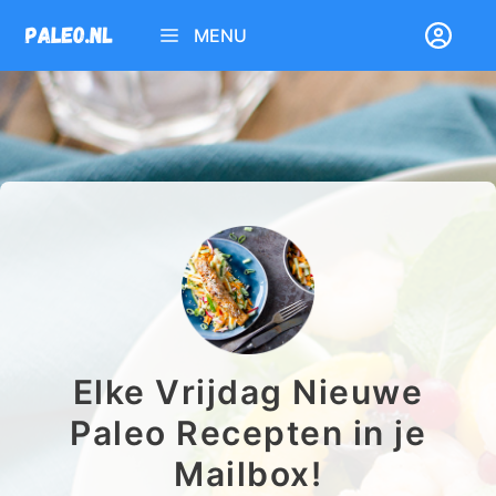
Ga
MENU
naar
de
inhoud
Elke Vrijdag Nieuwe
Paleo Recepten in je
Mailbox!