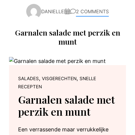
DANIELLE
2 COMMENTS
Garnalen salade met perzik en
munt
,
,
SALADES
VISGERECHTEN
SNELLE
RECEPTEN
Garnalen salade met
perzik en munt
Een verrassende maar verrukkelijke