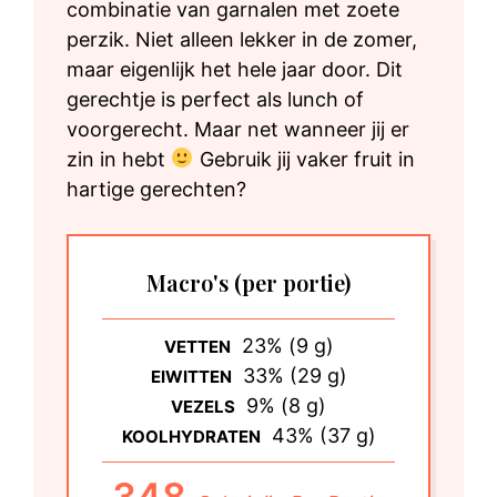
combinatie van garnalen met zoete
perzik. Niet alleen lekker in de zomer,
maar eigenlijk het hele jaar door. Dit
gerechtje is perfect als lunch of
voorgerecht. Maar net wanneer jij er
zin in hebt
Gebruik jij vaker fruit in
hartige gerechten?
Macro's
(per portie)
23% (9 g)
VETTEN
33% (29 g)
EIWITTEN
9% (8 g)
VEZELS
43% (37 g)
KOOLHYDRATEN
348