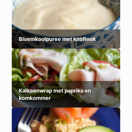
Bloemkoolpuree met knoflook
Kalkoenwrap met paprika en
komkommer