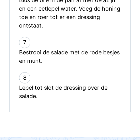
Blus de olie in de pan af met de azijn
en een eetlepel water. Voeg de honing
toe en roer tot er een dressing
ontstaat.
7
Bestrooi de salade met de rode besjes
en munt.
8
Lepel tot slot de dressing over de
salade.