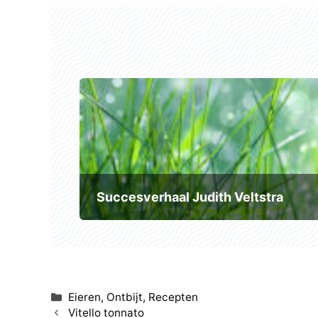
Succesverhaal Judith Veltstra
Categorieën
Eieren
,
Ontbijt
,
Recepten
Vitello tonnato