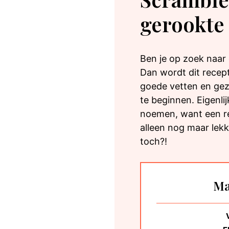
gerookte
Ben je op zoek naar 
Dan wordt dit recept
goede vetten en ge
te beginnen. Eigenli
noemen, want een re
alleen nog maar lekk
toch?!
Ma