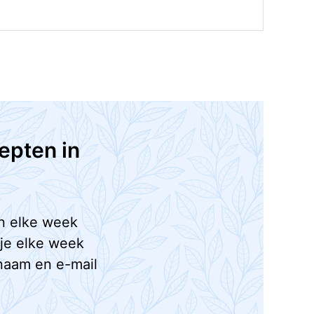
epten in
n elke week
 je elke week
naam en e-mail