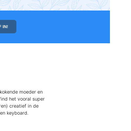
r kokende moeder en
ind het vooral super
en) creatief in de
 en keyboard.