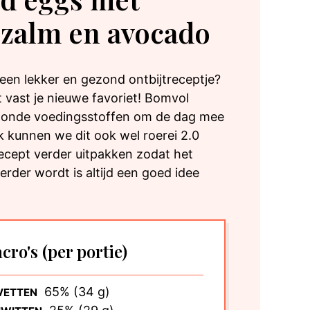
 zalm en avocado
een lekker en gezond ontbijtreceptje?
 vast je nieuwe favoriet! Bomvol
zonde voedingsstoffen om de dag mee
jk kunnen we dit ook wel roerei 2.0
cept verder uitpakken zodat het
erder wordt is altijd een goed idee
cro's
(per portie)
65% (34 g)
VETTEN