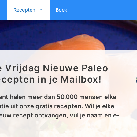
Recepten
Boek
e Vrijdag Nieuwe Paleo
cepten in je Mailbox!
nt halen meer dan 50.000 mensen elke
tie uit onze gratis recepten. Wil je elke
euw recept ontvangen, vul je naam en e-