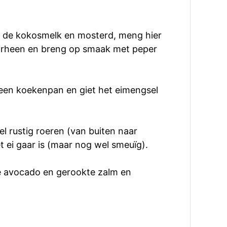
t de kokosmelk en mosterd, meng hier
rheen en breng op smaak met peper
 een koekenpan en giet het eimengsel
pel rustig roeren (van buiten naar
 ei gaar is (maar nog wel smeuïg).
 avocado en gerookte zalm en