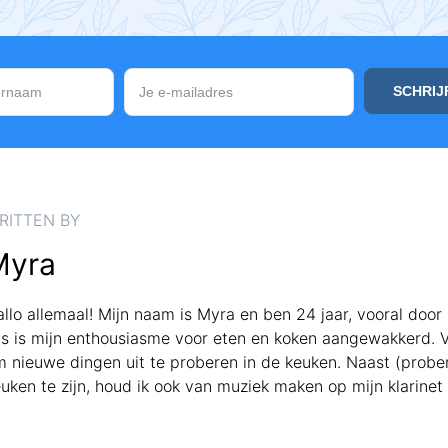
RITTEN BY
Myra
llo allemaal! Mijn naam is Myra en ben 24 jaar, vooral doo
s is mijn enthousiasme voor eten en koken aangewakkerd. V
 nieuwe dingen uit te proberen in de keuken. Naast (prober
uken te zijn, houd ik ook van muziek maken op mijn klarinet