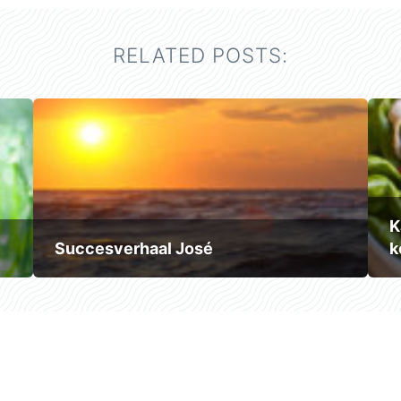
RELATED POSTS:
K
Succesverhaal José
k