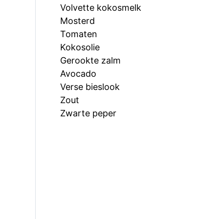
Volvette kokosmelk
Mosterd
Tomaten
Kokosolie
Gerookte zalm
Avocado
Verse bieslook
Zout
Zwarte peper