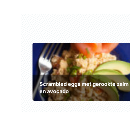
Scrambled eggs met gerookte zalm
en avocado