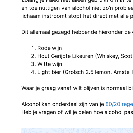
en toe nuttigen van alcohol niet zo’n probl
lichaam instroomt stopt het direct met alle 
Dit allemaal gezegd hebbende hieronder de d
Rode wijn
Hout Gerijpte Likeuren (Whiskey, Sco
Witte wijn
Light bier (Grolsch 2.5 lemon, Amstel 
Waar je graag vanaf wilt blijven is normaal b
Alcohol kan onderdeel zijn van je
80/20 rege
Heb je vragen of wil je delen hoe alcohol pas