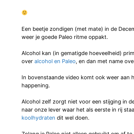
Een beetje zondigen (met mate) in de Decemb
weer je goede Paleo ritme oppakt.
Alcohol kan (in gematigde hoeveelheid) prima
over
alcohol en Paleo
, en dan met name over
In bovenstaande video komt ook weer aan het 
happening.
Alcohol zelf zorgt niet voor een stijging in 
naar onze lever waar het als eerste in rij st
koolhydraten
dit wel doen.
Zolang je Paleo niet alleen gebruikt om af 