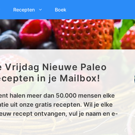
Recepten
Boek
e Vrijdag Nieuwe Paleo
cepten in je Mailbox!
nt halen meer dan 50.000 mensen elke
tie uit onze gratis recepten. Wil je elke
euw recept ontvangen, vul je naam en e-