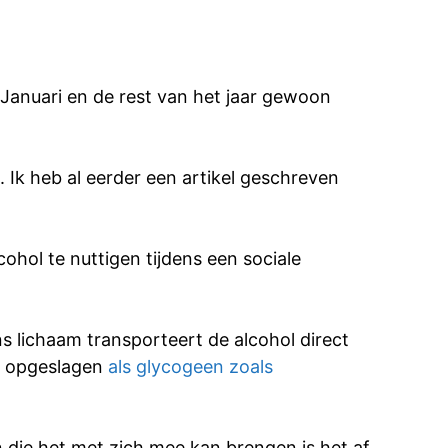
 Januari en de rest van het jaar gewoon
. Ik heb al eerder een artikel geschreven
ohol te nuttigen tijdens een sociale
ns lichaam transporteert de alcohol direct
et opgeslagen
als glycogeen zoals
n die het met zich mee kan brengen is het af