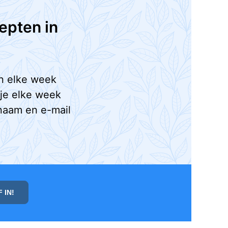
epten in
n elke week
 je elke week
naam en e-mail