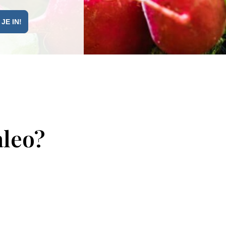
aleo?