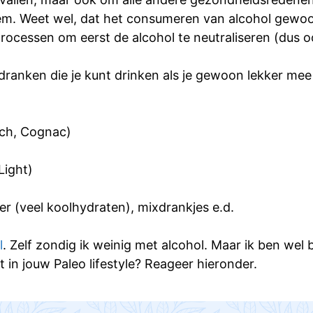
eem. Weet wel, dat het consumeren van alcohol gewoon
processen om eerst de alcohol te neutraliseren (dus o
ranken die je kunt drinken als je gewoon lekker mee 
tch, Cognac)
Light)
ier (veel koolhydraten), mixdrankjes e.d.
l
. Zelf zondig ik weinig met alcohol. Maar ik ben we
t in jouw Paleo lifestyle? Reageer hieronder.