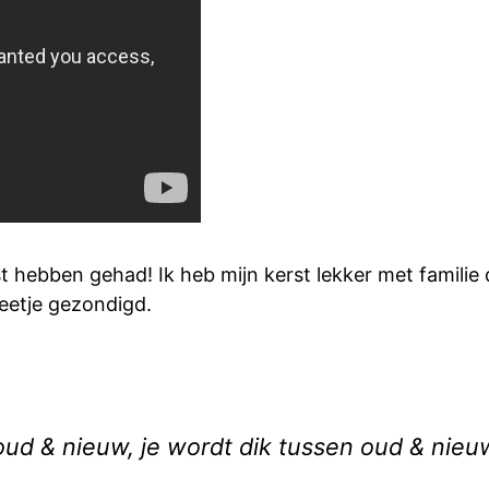
kerst hebben gehad! Ik heb mijn kerst lekker met fami
beetje gezondigd.
oud & nieuw, je wordt dik tussen oud & nieu