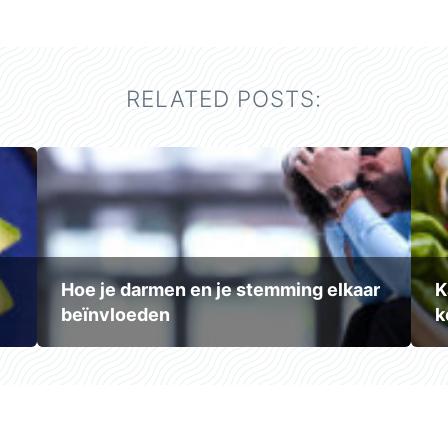
RELATED POSTS:
Hoe je darmen en je stemming elkaar
K
beïnvloeden
k