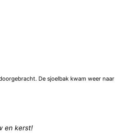
lie doorgebracht. De sjoelbak kwam weer naar
w en kerst!