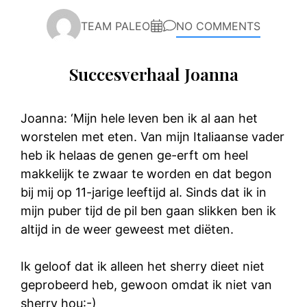
TEAM PALEO
NO COMMENTS
Succesverhaal Joanna
Joanna: ‘Mijn hele leven ben ik al aan het
worstelen met eten. Van mijn Italiaanse vader
heb ik helaas de genen ge-erft om heel
makkelijk te zwaar te worden en dat begon
bij mij op 11-jarige leeftijd al. Sinds dat ik in
mijn puber tijd de pil ben gaan slikken ben ik
altijd in de weer geweest met diëten.
Ik geloof dat ik alleen het sherry dieet niet
geprobeerd heb, gewoon omdat ik niet van
sherry hou:-)