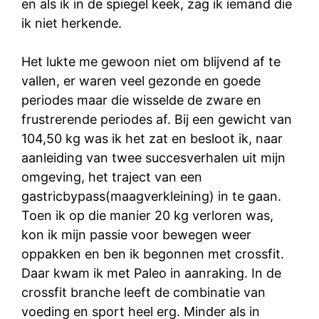
en als ik in de spiegel keek, zag ik iemand die
ik niet herkende.
Het lukte me gewoon niet om blijvend af te
vallen, er waren veel gezonde en goede
periodes maar die wisselde de zware en
frustrerende periodes af. Bij een gewicht van
104,50 kg was ik het zat en besloot ik, naar
aanleiding van twee succesverhalen uit mijn
omgeving, het traject van een
gastricbypass(maagverkleining) in te gaan.
Toen ik op die manier 20 kg verloren was,
kon ik mijn passie voor bewegen weer
oppakken en ben ik begonnen met crossfit.
Daar kwam ik met Paleo in aanraking. In de
crossfit branche leeft de combinatie van
voeding en sport heel erg. Minder als in