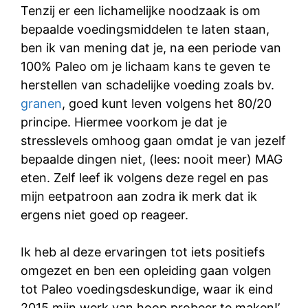
Tenzij er een lichamelijke noodzaak is om
bepaalde voedingsmiddelen te laten staan,
ben ik van mening dat je, na een periode van
100% Paleo om je lichaam kans te geven te
herstellen van schadelijke voeding zoals bv.
granen
, goed kunt leven volgens het 80/20
principe. Hiermee voorkom je dat je
stresslevels omhoog gaan omdat je van jezelf
bepaalde dingen niet, (lees: nooit meer) MAG
eten. Zelf leef ik volgens deze regel en pas
mijn eetpatroon aan zodra ik merk dat ik
ergens niet goed op reageer.
Ik heb al deze ervaringen tot iets positiefs
omgezet en ben een opleiding gaan volgen
tot Paleo voedingsdeskundige, waar ik eind
2015 mijn werk van hoop probeer te maken!’