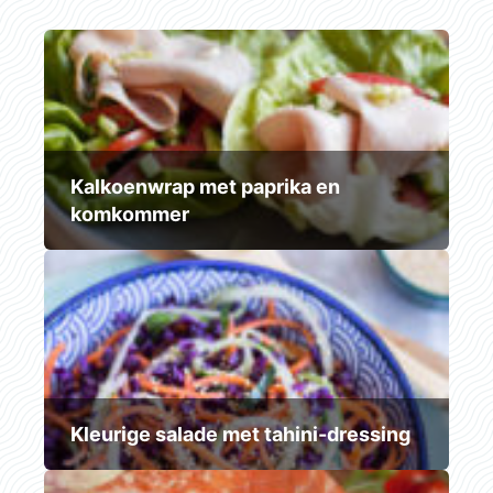
Kalkoenwrap met paprika en
komkommer
Kleurige salade met tahini-dressing