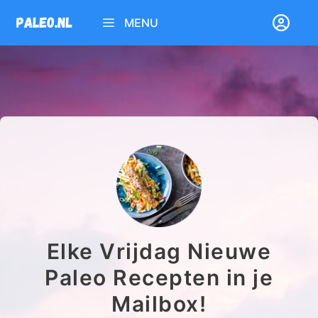
Ga
MENU
naar
de
inhoud
Elke Vrijdag Nieuwe
Paleo Recepten in je
Mailbox!