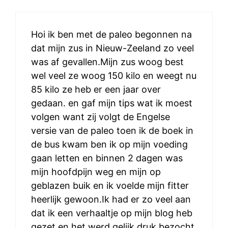
Hoi ik ben met de paleo begonnen na
dat mijn zus in Nieuw-Zeeland zo veel
was af gevallen.Mijn zus woog best
wel veel ze woog 150 kilo en weegt nu
85 kilo ze heb er een jaar over
gedaan. en gaf mijn tips wat ik moest
volgen want zij volgt de Engelse
versie van de paleo toen ik de boek in
de bus kwam ben ik op mijn voeding
gaan letten en binnen 2 dagen was
mijn hoofdpijn weg en mijn op
geblazen buik en ik voelde mijn fitter
heerlijk gewoon.Ik had er zo veel aan
dat ik een verhaaltje op mijn blog heb
gezet en het werd gelijk druk bezocht