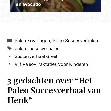
en avocado
Categorieën
Paleo Ervaringen
,
Paleo Succesverhalen
Tags
paleo succesverhalen
Succesverhaal Greet
Vijf Paleo-Traktaties Voor Kinderen
3 gedachten over “Het
Paleo Succesverhaal van
Henk”