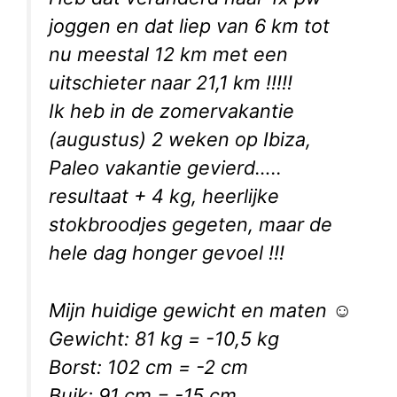
joggen en dat liep van 6 km tot
nu meestal 12 km met een
uitschieter naar 21,1 km !!!!!
Ik heb in de zomervakantie
(augustus) 2 weken op Ibiza,
Paleo vakantie gevierd…..
resultaat + 4 kg, heerlijke
stokbroodjes gegeten, maar de
hele dag honger gevoel !!!
Mijn huidige gewicht en maten ☺
Gewicht: 81 kg = -10,5 kg
Borst: 102 cm = -2 cm
Buik: 91 cm = -15 cm