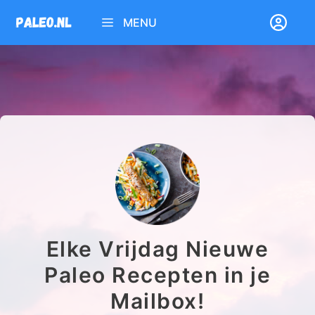
Ga
MENU
naar
de
inhoud
Elke Vrijdag Nieuwe
Paleo Recepten in je
Mailbox!