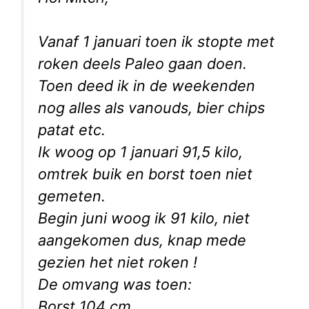
Vanaf 1 januari toen ik stopte met
roken deels Paleo gaan doen.
Toen deed ik in de weekenden
nog alles als vanouds, bier chips
patat etc.
Ik woog op 1 januari 91,5 kilo,
omtrek buik en borst toen niet
gemeten.
Begin juni woog ik 91 kilo, niet
aangekomen dus, knap mede
gezien het niet roken !
De omvang was toen:
Borst 104 cm