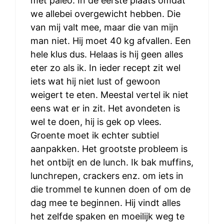
met paleo. In de eerste plaats omdat
we allebei overgewicht hebben. Die
van mij valt mee, maar die van mijn
man niet. Hij moet 40 kg afvallen. Een
hele klus dus. Helaas is hij geen alles
eter zo als ik. In ieder recept zit wel
iets wat hij niet lust of gewoon
weigert te eten. Meestal vertel ik niet
eens wat er in zit. Het avondeten is
wel te doen, hij is gek op vlees.
Groente moet ik echter subtiel
aanpakken. Het grootste probleem is
het ontbijt en de lunch. Ik bak muffins,
lunchrepen, crackers enz. om iets in
die trommel te kunnen doen of om de
dag mee te beginnen. Hij vindt alles
het zelfde spaken en moeilijk weg te