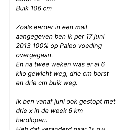
Buik 106 cm
Zoals eerder in een mail
aangegeven ben ik per 17 juni
2013 100% op Paleo voeding
overgegaan.
En na twee weken was er al 6
kilo gewicht weg, drie cm borst
en drie cm buik weg.
Ik ben vanaf juni ook gestopt met
drie x in de week 6 km
hardlopen.
Heb dat veranderd naar 1x pw