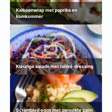
Kalkoenwrap met paprika en
komkommer
Kleurige salade met tahini-dressing
Scrambled eggs met gerookte zalm