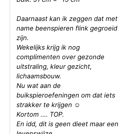
Daarnaast kan ik zeggen dat met
name beenspieren flink gegroeid
zijn.
Wekelijks krijg ik nog
complimenten over gezonde
uitstraling, kleur gezicht,
lichaamsbouw.
Nu wat aan de
buikspieroefeningen om dat iets
strakker te krijgen ☺
Kortom …. TOP.
En idd, dit is geen dieet maar een
levenswijze.