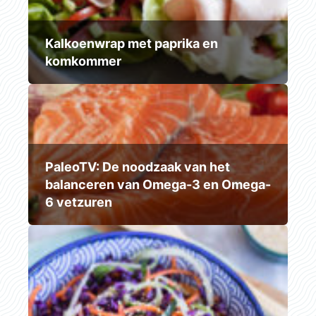
Kalkoenwrap met paprika en
komkommer
PaleoTV: De noodzaak van het
balanceren van Omega-3 en Omega-
6 vetzuren