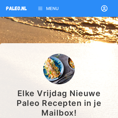
Ga
MENU
naar
de
inhoud
Elke Vrijdag Nieuwe
Paleo Recepten in je
Mailbox!