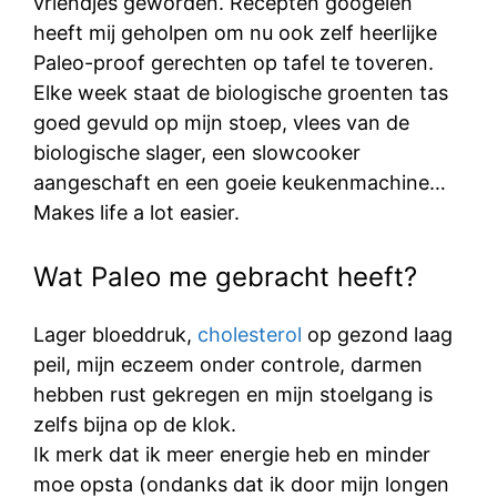
vriendjes geworden. Recepten googelen
heeft mij geholpen om nu ook zelf heerlijke
Paleo-proof gerechten op tafel te toveren.
Elke week staat de biologische groenten tas
goed gevuld op mijn stoep, vlees van de
biologische slager, een slowcooker
aangeschaft en een goeie keukenmachine…
Makes life a lot easier.
Wat Paleo me gebracht heeft?
Lager bloeddruk,
cholesterol
op gezond laag
peil, mijn eczeem onder controle, darmen
hebben rust gekregen en mijn stoelgang is
zelfs bijna op de klok.
Ik merk dat ik meer energie heb en minder
moe opsta (ondanks dat ik door mijn longen