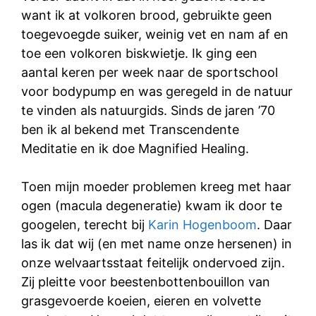
want ik at volkoren brood, gebruikte geen
toegevoegde suiker, weinig vet en nam af en
toe een volkoren biskwietje. Ik ging een
aantal keren per week naar de sportschool
voor bodypump en was geregeld in de natuur
te vinden als natuurgids. Sinds de jaren ’70
ben ik al bekend met Transcendente
Meditatie en ik doe Magnified Healing.
Toen mijn moeder problemen kreeg met haar
ogen (macula degeneratie) kwam ik door te
googelen, terecht bij
Karin Hogenboom
. Daar
las ik dat wij (en met name onze hersenen) in
onze welvaartsstaat feitelijk ondervoed zijn.
Zij pleitte voor beestenbottenbouillon van
grasgevoerde koeien, eieren en volvette