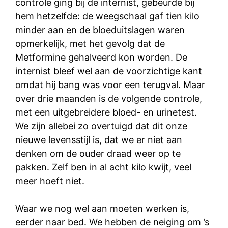
controle ging bij de internist, gebeurde bij
hem hetzelfde: de weegschaal gaf tien kilo
minder aan en de bloeduitslagen waren
opmerkelijk, met het gevolg dat de
Metformine gehalveerd kon worden. De
internist bleef wel aan de voorzichtige kant
omdat hij bang was voor een terugval. Maar
over drie maanden is de volgende controle,
met een uitgebreidere bloed- en urinetest.
We zijn allebei zo overtuigd dat dit onze
nieuwe levensstijl is, dat we er niet aan
denken om de ouder draad weer op te
pakken. Zelf ben in al acht kilo kwijt, veel
meer hoeft niet.
Waar we nog wel aan moeten werken is,
eerder naar bed. We hebben de neiging om ’s