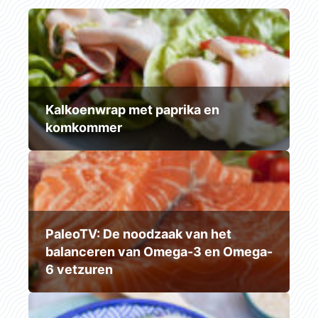
Kalkoenwrap met paprika en
komkommer
PaleoTV: De noodzaak van het
balanceren van Omega-3 en Omega-
6 vetzuren