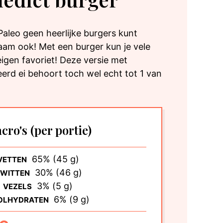
Paleo geen heerlijke burgers kunt
am ook! Met een burger kun je vele
igen favoriet! Deze versie met
rd ei behoort toch wel echt tot 1 van
cro's
(per portie)
65% (45 g)
VETTEN
30% (46 g)
IWITTEN
3% (5 g)
VEZELS
6% (9 g)
OLHYDRATEN