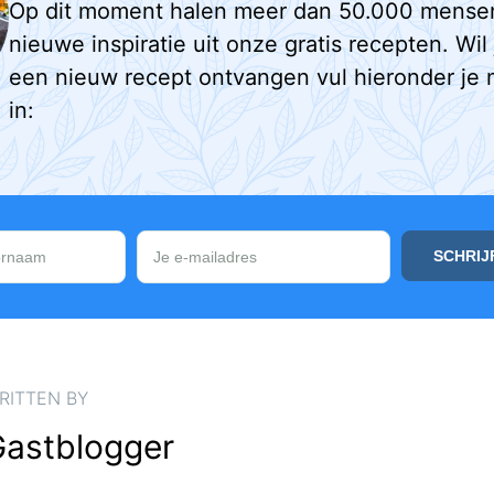
Op dit moment halen meer dan 50.000 mense
nieuwe inspiratie uit onze gratis recepten. Wil
een nieuw recept ontvangen vul hieronder je 
in:
RITTEN BY
astblogger