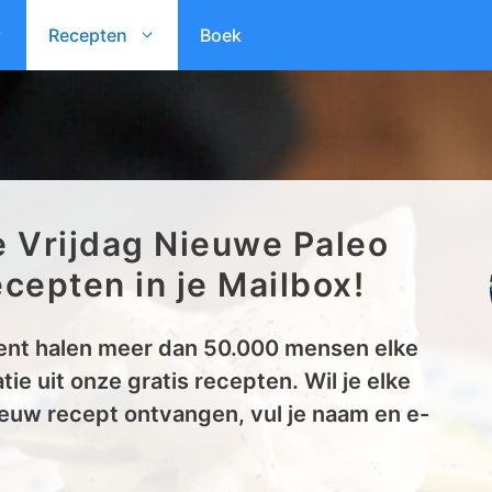
Recepten
Boek
e Vrijdag Nieuwe Paleo
cepten in je Mailbox!
nt halen meer dan 50.000 mensen elke
tie uit onze gratis recepten. Wil je elke
euw recept ontvangen, vul je naam en e-