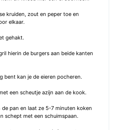
se kruiden, zout en peper toe en
or elkaar.
et gehakt.
 gril hierin de burgers aan beide kanten
ig bent kan je de eieren pocheren.
et een scheutje azijn aan de kook.
 de pan en laat ze 5-7 minuten koken
pan schept met een schuimspaan.