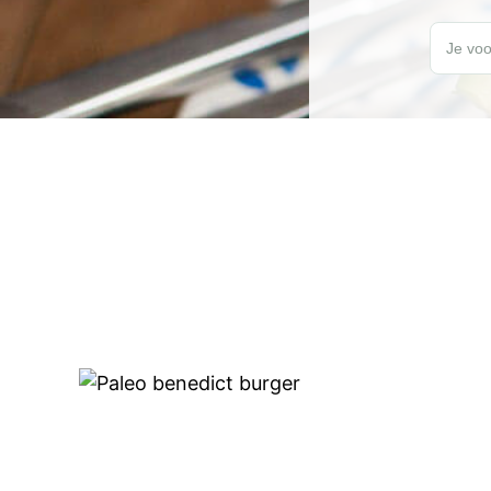
Wil jij elk
Je voo