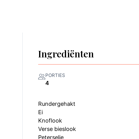
Ingrediënten
PORTIES
4
Rundergehakt
Ei
Knoflook
Verse bieslook
Peterselie