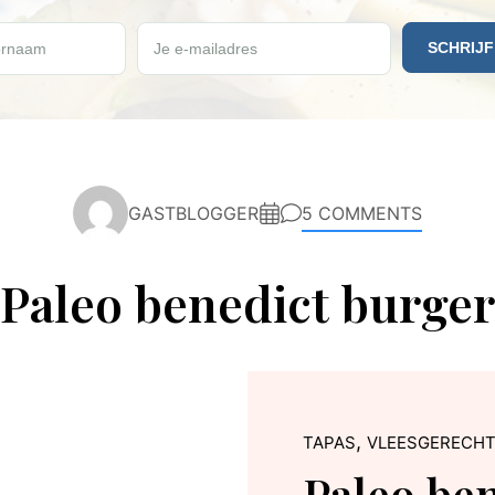
e vrijdag een gratis Paleo recept ontvangen?
rnaam
Je e-mailadres
GASTBLOGGER
5 COMMENTS
Paleo benedict burger
,
TAPAS
VLEESGERECH
Paleo be