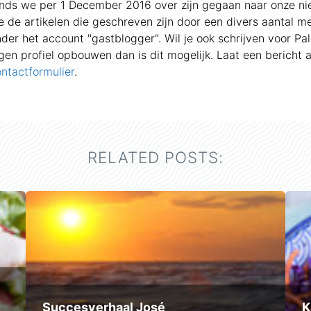
inds we per 1 December 2016 over zijn gegaan naar onze n
 de artikelen die geschreven zijn door een divers aantal 
der het account "gastblogger". Wil je ook schrijven voor Pa
gen profiel opbouwen dan is dit mogelijk. Laat een bericht 
ntactformulier
.
RELATED POSTS:
Succesverhaal José
K