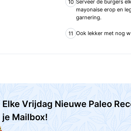
Serveer de burgers el
10
mayonaise erop en leg
garnering.
Ook lekker met nog wa
11
Elke Vrijdag Nieuwe Paleo Rec
je Mailbox!