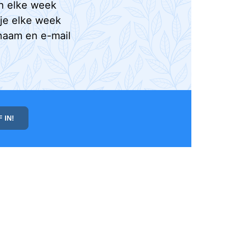
n elke week
 je elke week
naam en e-mail