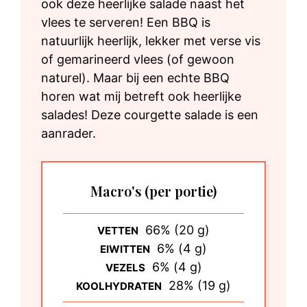
ook deze heerlijke salade naast het
vlees te serveren! Een BBQ is
natuurlijk heerlijk, lekker met verse vis
of gemarineerd vlees (of gewoon
naturel). Maar bij een echte BBQ
horen wat mij betreft ook heerlijke
salades! Deze courgette salade is een
aanrader.
Macro's
(per portie)
66% (20 g)
VETTEN
6% (4 g)
EIWITTEN
6% (4 g)
VEZELS
28% (19 g)
KOOLHYDRATEN