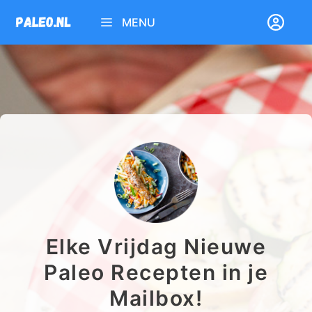
Ga
MENU
naar
de
inhoud
Elke Vrijdag Nieuwe
Paleo Recepten in je
Mailbox!