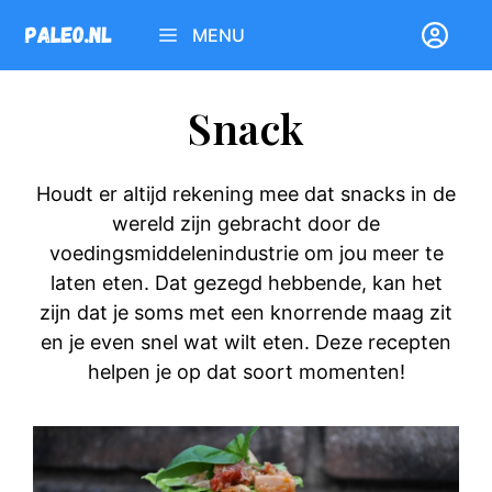
Ga
MENU
naar
de
inhoud
Snack
Houdt er altijd rekening mee dat snacks in de
wereld zijn gebracht door de
voedingsmiddelenindustrie om jou meer te
laten eten. Dat gezegd hebbende, kan het
zijn dat je soms met een knorrende maag zit
en je even snel wat wilt eten. Deze recepten
helpen je op dat soort momenten!