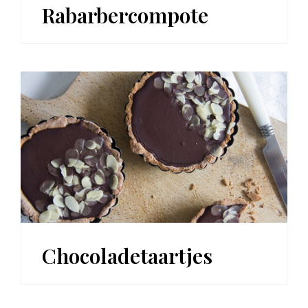
Rabarbercompote
Chocoladetaartjes