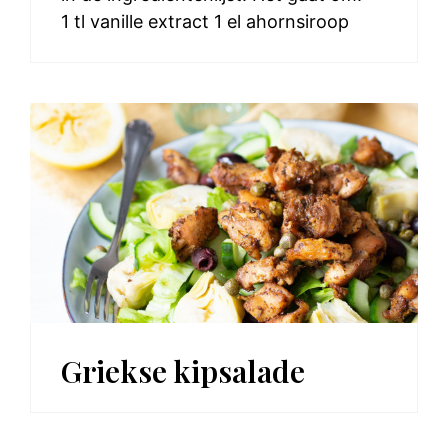
1 tl vanille extract 1 el ahornsiroop
Griekse kipsalade