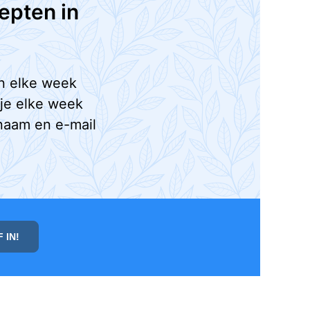
epten in
n elke week
 je elke week
naam en e-mail