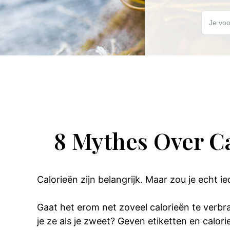
Wil jij elk
Je voo
8 Mythes Over C
Calorieën zijn belangrijk. Maar zou je echt i
Gaat het erom net zoveel calorieën te verbr
je ze als je zweet? Geven etiketten en calorie