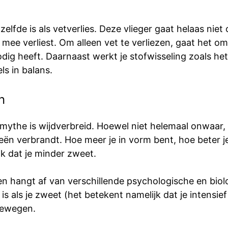
lfde is als vetverlies. Deze vlieger gaat helaas niet
 mee verliest. Om alleen vet te verliezen, gaat het o
odig heeft. Daarnaast werkt je stofwisseling zoals he
s in balans.
n
mythe is wijdverbreid. Hoewel niet helemaal onwaar, 
ieën verbrandt. Hoe meer je in vorm bent, hoe beter je
ijk dat je minder zweet.
n hangt af van verschillende psychologische en bio
is als je zweet (het betekent namelijk dat je intensief
bewegen.