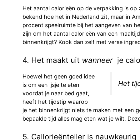
Het aantal calorieën op de verpakking is op z
bekend hoe het in Nederland zit, maar in Am
procent speelruimte bij het aangeven van het
zijn om het aantal calorieën van een maaltij
binnenkrijgt? Kook dan zelf met verse ingre
4. Het maakt uit
wanneer
je calo
Hoewel het geen goed idee
Het ti
is om een ijsje te eten
voordat je naar bed gaat,
heeft het tijdstip waarop
je het binnenkrijgt niets te maken met een g
bepaalde tijd alles mag eten wat je wilt. Dez
5. Callorieënteller is nauwkeurig