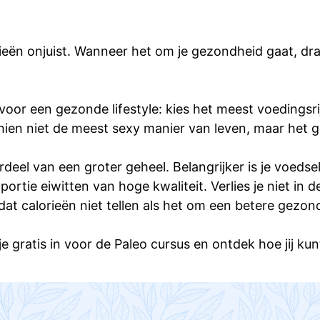
lorieën onjuist. Wanneer het om je gezondheid gaat, d
voor een gezonde lifestyle: kies het meest voedingsrij
ien niet de meest sexy manier van leven, maar het gee
erdeel van een groter geheel. Belangrijker is je voed
rtie eiwitten van hoge kwaliteit. Verlies je niet in de
dat calorieën niet tellen als het om een betere gezon
 gratis in voor de Paleo cursus en ontdek hoe jij kun