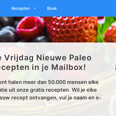
Recepten
Boek
e Vrijdag Nieuwe Paleo
cepten in je Mailbox!
nt halen meer dan 50.000 mensen elke
tie uit onze gratis recepten. Wil je elke
euw recept ontvangen, vul je naam en e-