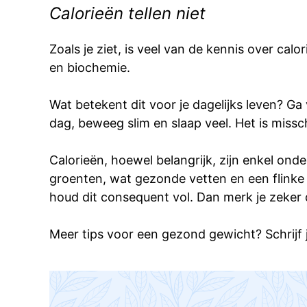
Calorieën tellen niet
Zoals je ziet, is veel van de kennis over ca
en biochemie.
Wat betekent dit voor je dagelijks leven? Ga 
dag, beweeg slim en slaap veel. Het is missch
Calorieën, hoewel belangrijk, zijn enkel ond
groenten, wat gezonde vetten en een flinke po
houd dit consequent vol. Dan merk je zeker 
Meer tips voor een gezond gewicht? Schrijf je