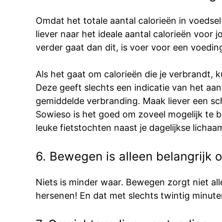
Omdat het totale aantal calorieën in voedsel w
liever naar het ideale aantal calorieën voor 
verder gaat dan dit, is voer voor een voedi
Als het gaat om calorieën die je verbrandt, 
Deze geeft slechts een indicatie van het aa
gemiddelde verbranding. Maak liever een sc
Sowieso is het goed om zoveel mogelijk te b
leuke fietstochten naast je dagelijkse lich
6. Bewegen is alleen belangrijk 
Niets is minder waar. Bewegen zorgt niet al
hersenen! En dat met slechts twintig minut