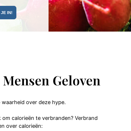
e Mensen Geloven
 de waarheid over deze hype.
jk om calorieën te verbranden? Verbrand
en over calorieën: