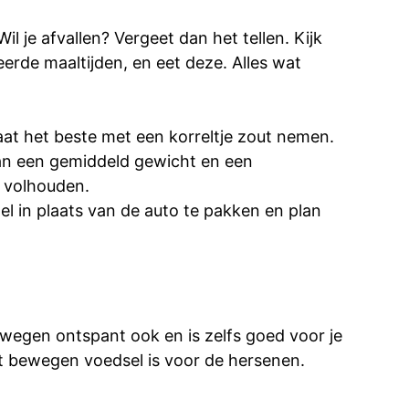
il je afvallen? Vergeet dan het tellen. Kijk
eerde maaltijden, en eet deze. Alles wat
raat het beste met een korreltje zout nemen.
 van een gemiddeld gewicht en een
t volhouden.
el in plaats van de auto te pakken en plan
ewegen ontspant ook en is zelfs goed voor je
t bewegen voedsel is voor de hersenen.