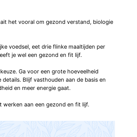
raait het vooral om gezond verstand, biologie
ke voedsel, eet drie flinke maaltijden per
ft je wel een gezond en fit lijf.
selkeuze. Ga voor een grote hoeveelheid
 details. Blijf vasthouden aan de basis en
dheid en meer energie gaat.
t werken aan een gezond en fit lijf.