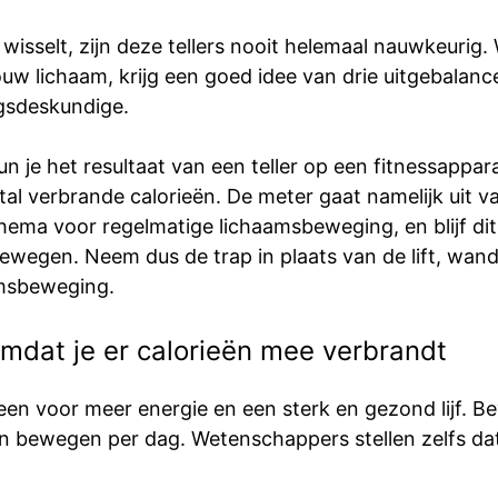
isselt, zijn deze tellers nooit helemaal nauwkeurig. W
jouw lichaam, krijg een goed idee van drie uitgebalanc
ngsdeskundige.
kun je het resultaat van een teller op een fitnessappa
ntal verbrande calorieën. De meter gaat namelijk uit
hema voor regelmatige lichaamsbeweging, en blijf di
ewegen. Neem dus de trap in plaats van de lift, wand
aamsbeweging.
omdat je er calorieën mee verbrandt
leen voor meer energie en een sterk en gezond lijf. B
en bewegen per dag. Wetenschappers stellen zelfs da