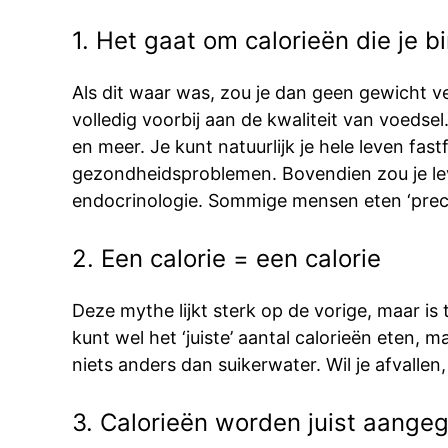
1. Het gaat om calorieën die je b
Als dit waar was, zou je dan geen gewicht v
volledig voorbij aan de kwaliteit van voeds
en meer. Je kunt natuurlijk je hele leven fas
gezondheidsproblemen. Bovendien zou je leve
endocrinologie. Sommige mensen eten ‘precies
2. Een calorie = een calorie
Deze mythe lijkt sterk op de vorige, maar is
kunt wel het ‘juiste’ aantal calorieën eten, ma
niets anders dan suikerwater. Wil je afvallen, 
3. Calorieën worden juist aange