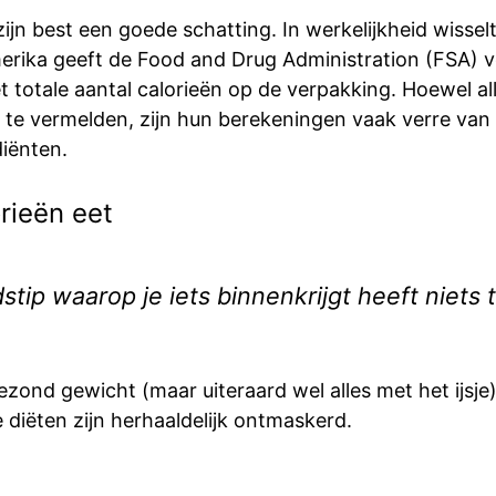
ijn best een goede schatting. In werkelijkheid wisselt 
erika geeft de Food and Drug Administration (FSA) v
 totale aantal calorieën op de verpakking. Hoewel all
d te vermelden, zijn hun berekeningen vaak verre van
diënten.
rieën eet
jdstip waarop je iets binnenkrijgt heeft nie
ezond gewicht (maar uiteraard wel alles met het ijsje
e diëten zijn herhaaldelijk ontmaskerd.