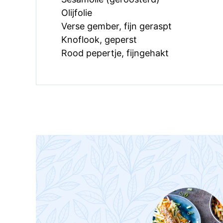
Olijfolie
Verse gember, fijn geraspt
Knoflook, geperst
Rood pepertje, fijngehakt