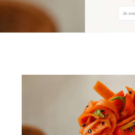
Wil jij elk
Je voo