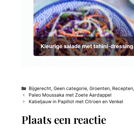
Kleurige salade met tahini-dressing
Categorieën
Bijgerecht
,
Geen categorie
,
Groenten
,
Recepten
Paleo Moussaka met Zoete Aardappel
Kabeljauw in Papillot met Citroen en Venkel
Plaats een reactie