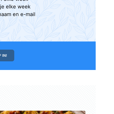
 je elke week
naam en e-mail