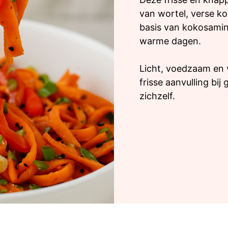
van wortel, verse ko
basis van kokosamino
warme dagen.
Licht, voedzaam en vo
frisse aanvulling bij 
zichzelf.