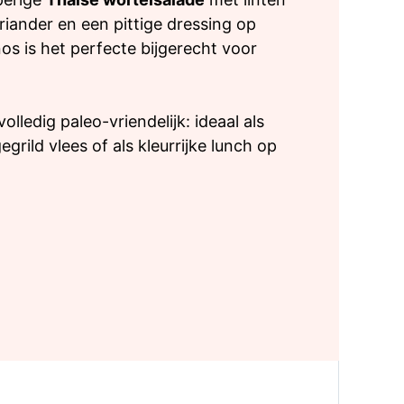
riander en een pittige dressing op
s is het perfecte bijgerecht voor
lledig paleo-vriendelijk: ideaal als
gegrild vlees of als kleurrijke lunch op