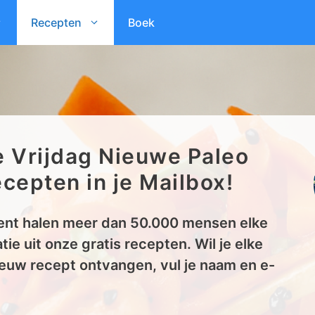
Recepten
Boek
e Vrijdag Nieuwe Paleo
cepten in je Mailbox!
nt halen meer dan 50.000 mensen elke
tie uit onze gratis recepten. Wil je elke
euw recept ontvangen, vul je naam en e-