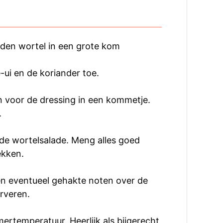
eden wortel in een grote kom
-ui en de koriander toe.
n voor de dressing in een kommetje.
.
 de wortelsalade. Meng alles goed
ekken.
en eventueel gehakte noten over de
erveren.
ertemperatuur. Heerlijk als bijgerecht