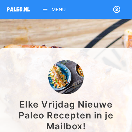
Ga
MENU
naar
de
inhoud
Elke Vrijdag Nieuwe
Paleo Recepten in je
Mailbox!