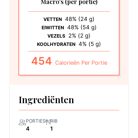
Macro's
(per portie)
48% (24 g)
VETTEN
48% (54 g)
EIWITTEN
2% (2 g)
VEZELS
4% (5 g)
KOOLHYDRATEN
454
Calorieën Per Portie
Ingrediënten
PORTIES
RIB
4
1