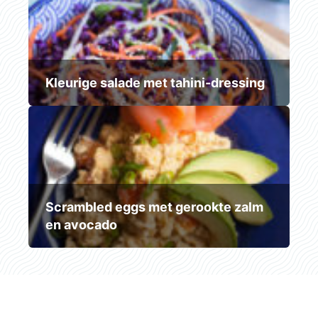
Kleurige salade met tahini-dressing
Scrambled eggs met gerookte zalm
en avocado