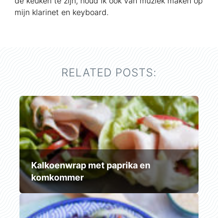
de keuken te zijn, houd ik ook van muziek maken op
mijn klarinet en keyboard.
RELATED POSTS:
Kalkoenwrap met paprika en
komkommer