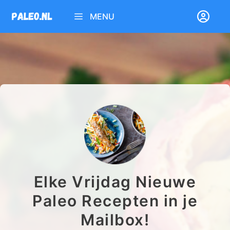
Ga
MENU
naar
de
inhoud
Elke Vrijdag Nieuwe
Paleo Recepten in je
Mailbox!