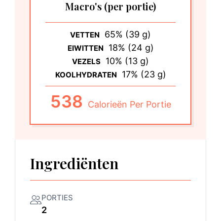
Macro's
(per portie)
65% (39 g)
VETTEN
18% (24 g)
EIWITTEN
10% (13 g)
VEZELS
17% (23 g)
KOOLHYDRATEN
538
Calorieën Per Portie
Ingrediënten
PORTIES
2