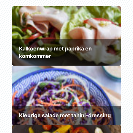
Kalkoenwrap met paprika en
komkommer
Kleurige salade met tahini-dressing