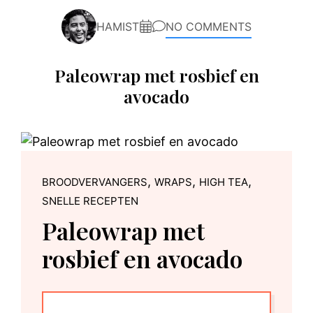
HAMIST
NO COMMENTS
Paleowrap met rosbief en
avocado
,
,
,
BROODVERVANGERS
WRAPS
HIGH TEA
SNELLE RECEPTEN
Paleowrap met
rosbief en avocado