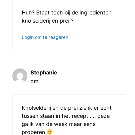
Huh? Staat toch bij de ingrediënten
knolselderij en prei ?
Login om te reageren
Stephanie
om
Knolselderij en de prei zie ik er echt
tussen staan in het recept …. deze
ga ik van de week maar eens
proberen