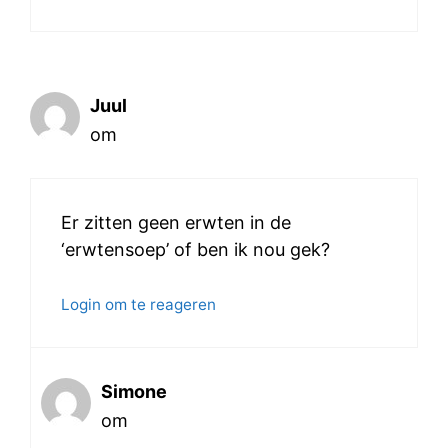
Juul
om
Er zitten geen erwten in de
‘erwtensoep’ of ben ik nou gek?
Login om te reageren
Simone
om