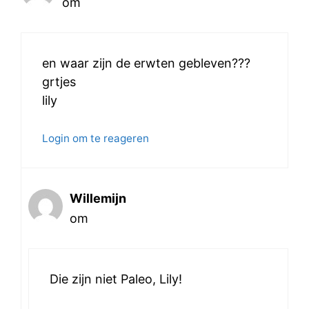
om
en waar zijn de erwten gebleven???
grtjes
lily
Login om te reageren
Willemijn
om
Die zijn niet Paleo, Lily!