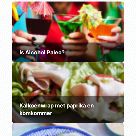
Is Alcohol Paleo?
Kalkoenwrap met paprika en
komkommer