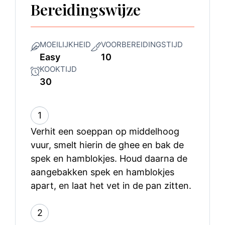
Bereidingswijze
MOEILIJKHEID
VOORBEREIDINGSTIJD
Easy
10
KOOKTIJD
30
1
Verhit een soeppan op middelhoog
vuur, smelt hierin de ghee en bak de
spek en hamblokjes. Houd daarna de
aangebakken spek en hamblokjes
apart, en laat het vet in de pan zitten.
2