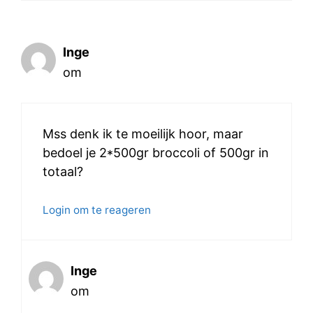
Inge
om
Mss denk ik te moeilijk hoor, maar
bedoel je 2*500gr broccoli of 500gr in
totaal?
Login om te reageren
Inge
om