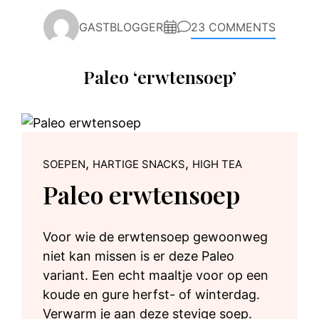
GASTBLOGGER
23 COMMENTS
Paleo ‘erwtensoep’
,
,
SOEPEN
HARTIGE SNACKS
HIGH TEA
Paleo erwtensoep
Voor wie de erwtensoep gewoonweg
niet kan missen is er deze Paleo
variant. Een echt maaltje voor op een
koude en gure herfst- of winterdag.
Verwarm je aan deze stevige soep.