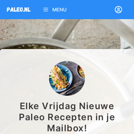
Ga
MENU
naar
de
inhoud
Elke Vrijdag Nieuwe
Paleo Recepten in je
Mailbox!