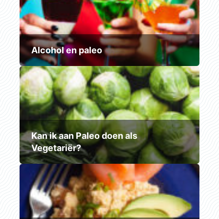
Alcohol en paleo
Kan ik aan Paleo doen als
Vegetariër?