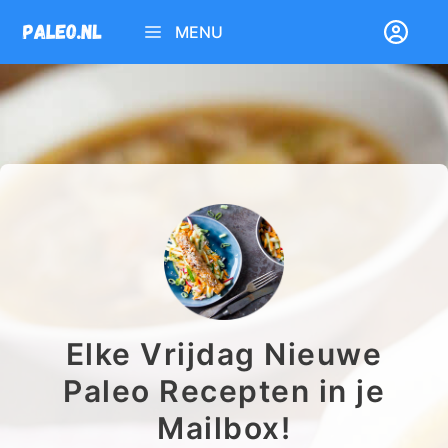
Ga
MENU
naar
de
inhoud
Elke Vrijdag Nieuwe
Paleo Recepten in je
Mailbox!