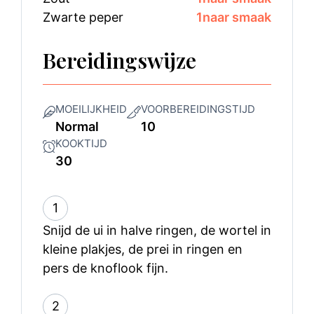
Zwarte peper
1
naar smaak
Bereidingswijze
MOEILIJKHEID
VOORBEREIDINGSTIJD
Normal
10
KOOKTIJD
30
1
Snijd de ui in halve ringen, de wortel in
kleine plakjes, de prei in ringen en
pers de knoflook fijn.
2