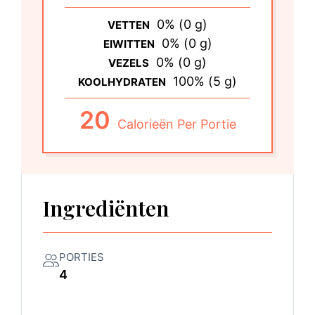
0% (0 g)
VETTEN
0% (0 g)
EIWITTEN
0% (0 g)
VEZELS
100% (5 g)
KOOLHYDRATEN
20
Calorieën Per Portie
Ingrediënten
PORTIES
4