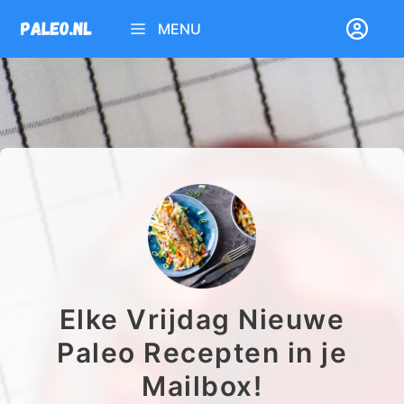
Ga
MENU
naar
de
inhoud
Elke Vrijdag Nieuwe
Paleo Recepten in je
Mailbox!