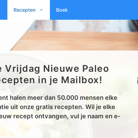
Recepten
Boek
e Vrijdag Nieuwe Paleo
cepten in je Mailbox!
nt halen meer dan 50.000 mensen elke
tie uit onze gratis recepten. Wil je elke
euw recept ontvangen, vul je naam en e-