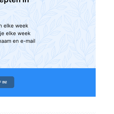
n elke week
 je elke week
naam en e-mail