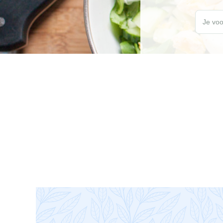
Wil jij elk
Je voo