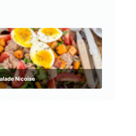
alade Nicoise