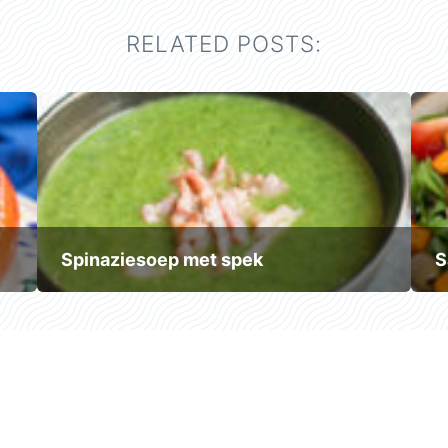
RELATED POSTS:
Spinaziesoep met spek
S