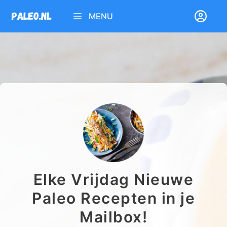
Ga
MENU
naar
de
inhoud
Elke Vrijdag Nieuwe
Paleo Recepten in je
Mailbox!