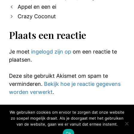
Appel en een ei
Crazy Coconut
Plaats een reactie
Je moet
ingelogd zijn op
om een reactie te
plaatsen.
Deze site gebruikt Akismet om spam te
verminderen.
Bekijk hoe je reactie gegevens
worden verwerkt
.
We gebruiken cookies om ervoor te zorgen dat onze website
zo soepel mogelijk draait. Als je doorgaat met het gebruiken
van de website, gaan we er vanuit dat ermee instemt.
© 2025 Elke Hap Telt
Ok