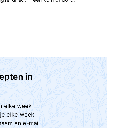
epten in
n elke week
 je elke week
naam en e-mail