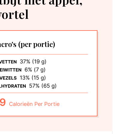
ortel
cro's
(per portie)
37% (19 g)
VETTEN
6% (7 g)
EIWITTEN
13% (15 g)
VEZELS
57% (65 g)
LHYDRATEN
9
Calorieën Per Portie