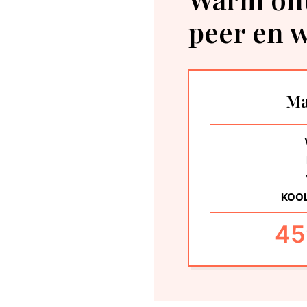
peer en w
Ma
KOO
45