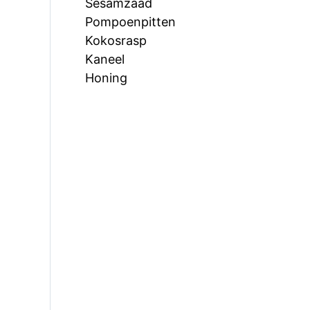
Sesamzaad
Pompoenpitten
Kokosrasp
Kaneel
Honing