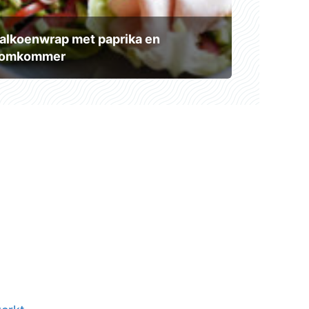
alkoenwrap met paprika en
omkommer