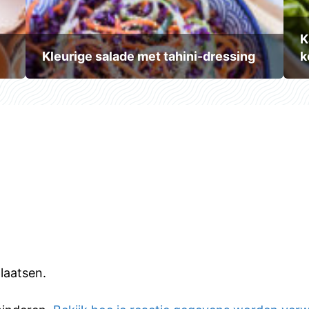
K
Kleurige salade met tahini-dressing
k
laatsen.