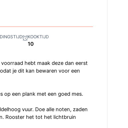
DINGSTIJD
KOOKTIJD
10
p voorraad hebt maak deze dan eerst
zodat je dit kan bewaren voor een
es op een plank met een goed mes.
delhoog vuur. Doe alle noten, zaden
. Rooster het tot het lichtbruin