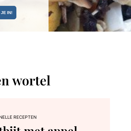
en wortel
NELLE RECEPTEN
bijt met appel,