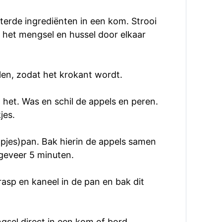
erde ingrediënten in een kom. Strooi
 het mengsel en hussel door elkaar
len, zodat het krokant wordt.
 het. Was en schil de appels en peren.
jes.
apjes)pan. Bak hierin de appels samen
geveer 5 minuten.
asp en kaneel in de pan en bak dit
sel direct in een kom of bord.