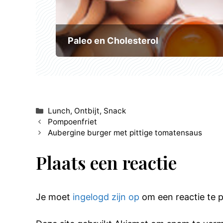
Paleo en Cholesterol
Categorieën
Lunch
,
Ontbijt
,
Snack
Pompoenfriet
Aubergine burger met pittige tomatensaus
Plaats een reactie
Je moet
ingelogd zijn op
om een reactie te p