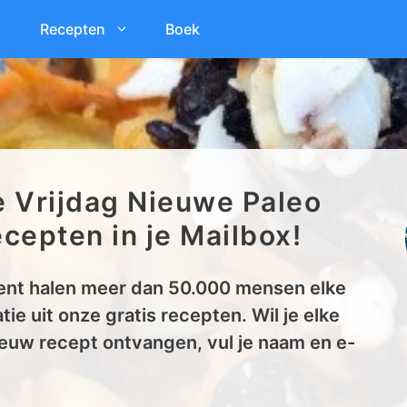
Recepten
Boek
e Vrijdag Nieuwe Paleo
cepten in je Mailbox!
nt halen meer dan 50.000 mensen elke
tie uit onze gratis recepten. Wil je elke
euw recept ontvangen, vul je naam en e-