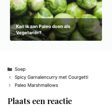
Kan ik aan Paleo doen als
Vegetariër?
Categorieën
Soep
Spicy Garnalencurry met Courgetti
Paleo Marshmallows
Plaats een reactie