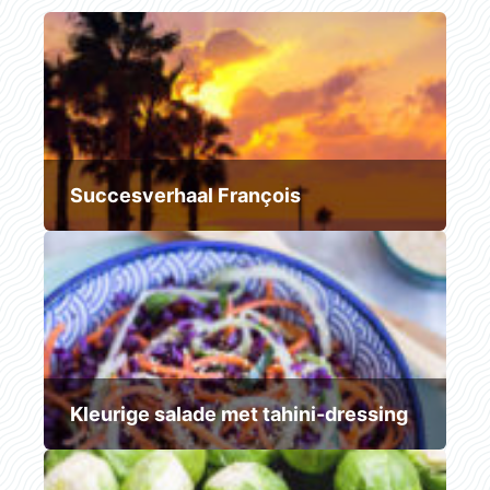
Succesverhaal François
Kleurige salade met tahini-dressing