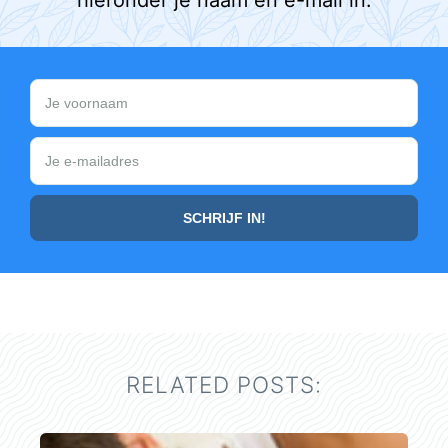
hieronder je naam en e-mail in:
RELATED POSTS: