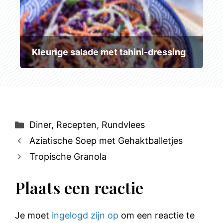
Kleurige salade met tahini-dressing
Categorieën
Diner
,
Recepten
,
Rundvlees
Aziatische Soep met Gehaktballetjes
Tropische Granola
Plaats een reactie
Je moet
ingelogd zijn op
om een reactie te