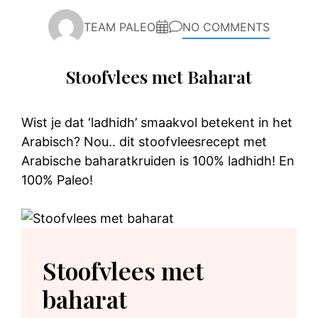
TEAM PALEO
NO COMMENTS
Stoofvlees met Baharat
Wist je dat ‘ladhidh’ smaakvol betekent in het
Arabisch? Nou.. dit stoofvleesrecept met
Arabische baharatkruiden is 100% ladhidh! En
100% Paleo!
Stoofvlees met
baharat