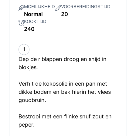
MOEILIJKHEID
VOORBEREIDINGSTIJD
Normal
20
KOOKTIJD
240
1
Dep de riblappen droog en snijd in
blokjes.
Verhit de kokosolie in een pan met
dikke bodem en bak hierin het vlees
goudbruin.
Bestrooi met een flinke snuf zout en
peper.