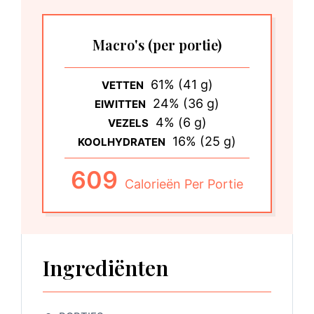
Macro's
(per portie)
61% (41 g)
VETTEN
24% (36 g)
EIWITTEN
4% (6 g)
VEZELS
16% (25 g)
KOOLHYDRATEN
609
Calorieën Per Portie
Ingrediënten