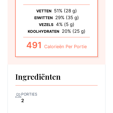
51% (28 g)
VETTEN
29% (35 g)
EIWITTEN
4% (5 g)
VEZELS
20% (25 g)
KOOLHYDRATEN
491
Calorieën Per Portie
Ingrediënten
PORTIES
2