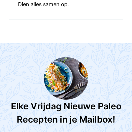
Dien alles samen op.
Elke Vrijdag Nieuwe Paleo
Recepten in je Mailbox!