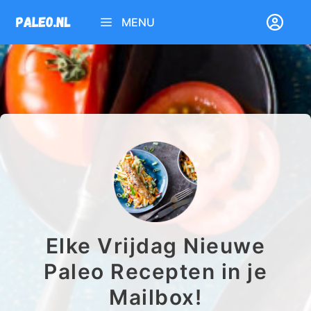
Ga
MENU
naar
de
inhoud
Elke Vrijdag Nieuwe
Paleo Recepten in je
Mailbox!