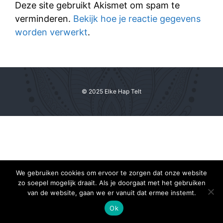
Deze site gebruikt Akismet om spam te
verminderen.
Bekijk hoe je reactie gegevens
worden verwerkt
.
© 2025 Elke Hap Telt
We gebruiken cookies om ervoor te zorgen dat onze website
zo soepel mogelijk draait. Als je doorgaat met het gebruiken
van de website, gaan we er vanuit dat ermee instemt.
Ok