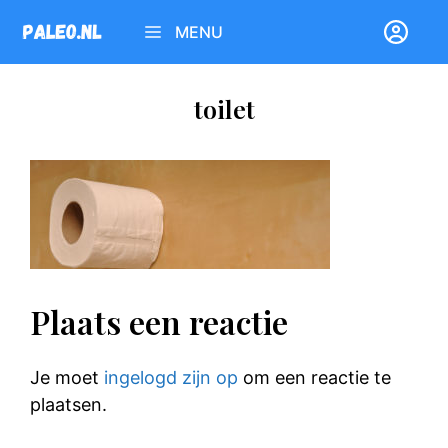
Ga
MENU
naar
de
inhoud
toilet
Plaats een reactie
Je moet
ingelogd zijn op
om een reactie te
plaatsen.