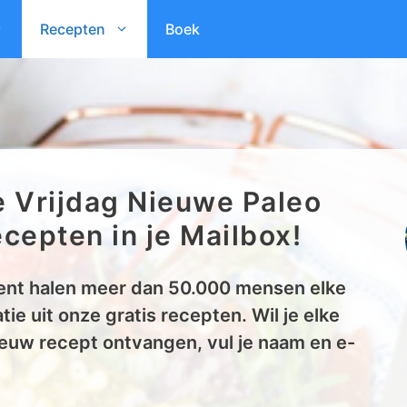
Recepten
Boek
e Vrijdag Nieuwe Paleo
cepten in je Mailbox!
nt halen meer dan 50.000 mensen elke
tie uit onze gratis recepten. Wil je elke
euw recept ontvangen, vul je naam en e-