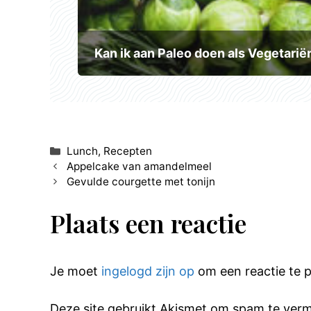
Kan ik aan Paleo doen als Vegetarië
Categorieën
Lunch
,
Recepten
Appelcake van amandelmeel
Gevulde courgette met tonijn
Plaats een reactie
Je moet
ingelogd zijn op
om een reactie te p
Deze site gebruikt Akismet om spam te ver