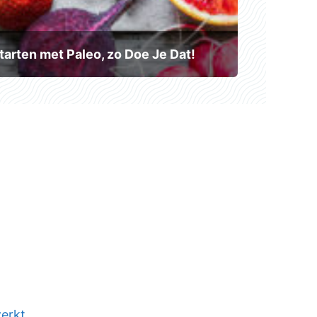
tarten met Paleo, zo Doe Je Dat!
werkt
.