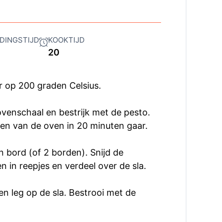
DINGSTIJD
KOOKTIJD
20
 op 200 graden Celsius.
 ovenschaal en bestrijk met de pesto.
den van de oven in 20 minuten gaar.
n bord (of 2 borden). Snijd de
in reepjes en verdeel over de sla.
 en leg op de sla. Bestrooi met de