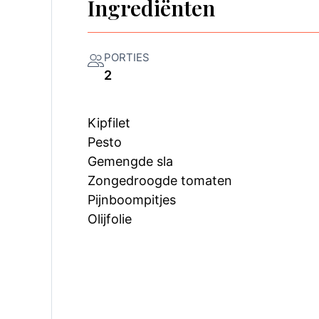
Ingrediënten
PORTIES
2
Kipfilet
Pesto
Gemengde sla
Zongedroogde tomaten
Pijnboompitjes
Olijfolie