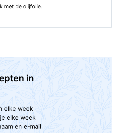
met de olijfolie.
epten in
n elke week
 je elke week
naam en e-mail