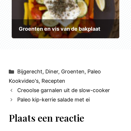
Groenten en vis van de bakplaat
Categorieën
Bijgerecht
,
Diner
,
Groenten
,
Paleo
Kookvideo's
,
Recepten
Creoolse garnalen uit de slow-cooker
Paleo kip-kerrie salade met ei
Plaats een reactie