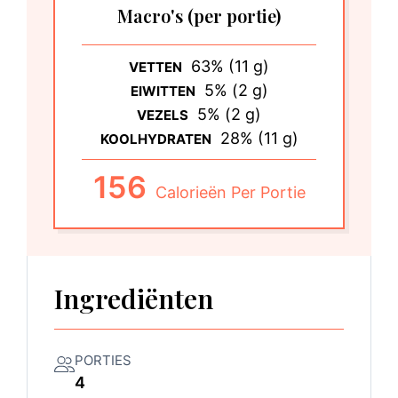
Macro's
(per portie)
63% (11 g)
VETTEN
5% (2 g)
EIWITTEN
5% (2 g)
VEZELS
28% (11 g)
KOOLHYDRATEN
156
Calorieën Per Portie
Ingrediënten
PORTIES
4