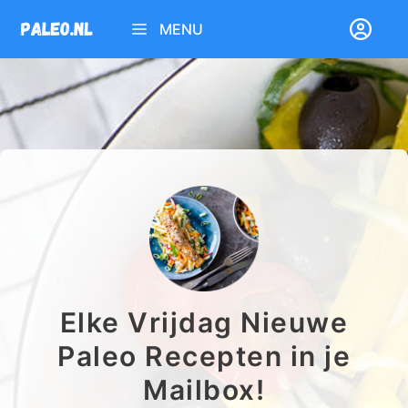
Ga
MENU
naar
de
inhoud
Elke Vrijdag Nieuwe
Paleo Recepten in je
Mailbox!