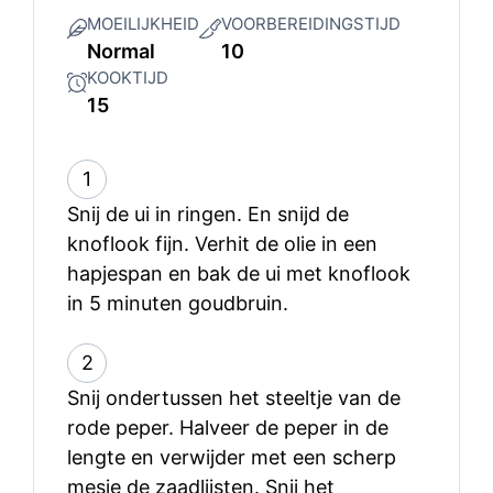
MOEILIJKHEID
VOORBEREIDINGSTIJD
Normal
10
KOOKTIJD
15
1
Snij de ui in ringen. En snijd de
knoflook fijn. Verhit de olie in een
hapjespan en bak de ui met knoflook
in 5 minuten goudbruin.
2
Snij ondertussen het steeltje van de
rode peper. Halveer de peper in de
lengte en verwijder met een scherp
mesje de zaadlijsten. Snij het