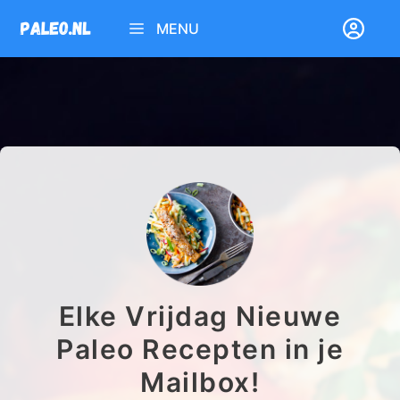
Ga
MENU
naar
de
inhoud
Elke Vrijdag Nieuwe
Paleo Recepten in je
Mailbox!