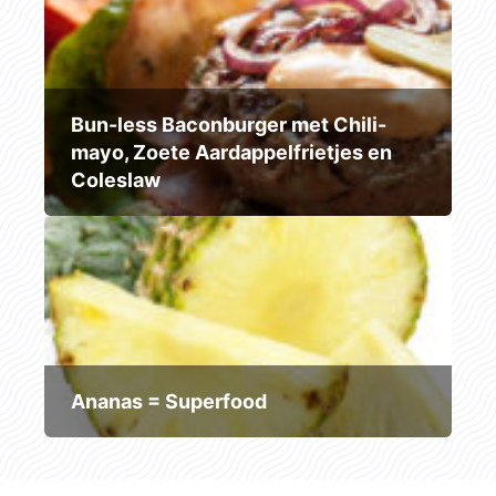
Bun-less Baconburger met Chili-
mayo, Zoete Aardappelfrietjes en
Coleslaw
Ananas = Superfood