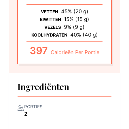
45% (20 g)
VETTEN
15% (15 g)
EIWITTEN
9% (9 g)
VEZELS
40% (40 g)
KOOLHYDRATEN
397
Calorieën Per Portie
Ingrediënten
PORTIES
2