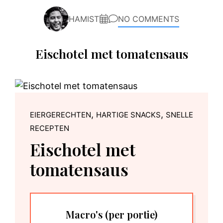
HAMIST
NO COMMENTS
Eischotel met tomatensaus
,
,
EIERGERECHTEN
HARTIGE SNACKS
SNELLE
RECEPTEN
Eischotel met
tomatensaus
Macro's
(per portie)