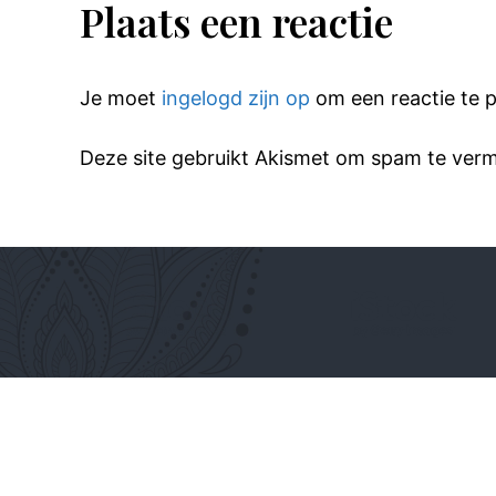
Plaats een reactie
Je moet
ingelogd zijn op
om een reactie te p
Deze site gebruikt Akismet om spam te ver