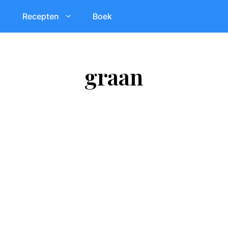
Recepten
Boek
graan