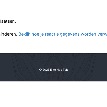
laatsen.
minderen.
Bekijk hoe je reactie gegevens worden ver
© 2025 Elke Hap Telt