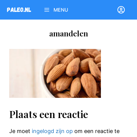
Ga
MENU
naar
de
inhoud
amandelen
Plaats een reactie
Je moet
ingelogd zijn op
om een reactie te