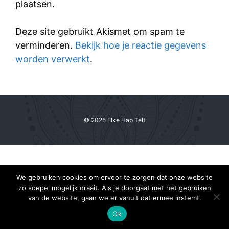
plaatsen.
Deze site gebruikt Akismet om spam te
verminderen.
Bekijk hoe je reactie gegevens
worden verwerkt
.
© 2025 Elke Hap Telt
We gebruiken cookies om ervoor te zorgen dat onze website
zo soepel mogelijk draait. Als je doorgaat met het gebruiken
van de website, gaan we er vanuit dat ermee instemt.
Ok