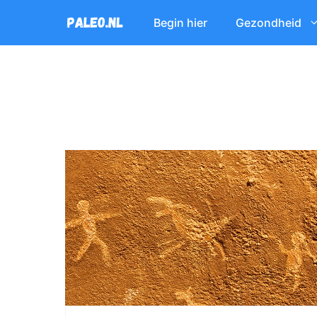
Ga
Begin hier
Gezondheid
naar
de
inhoud