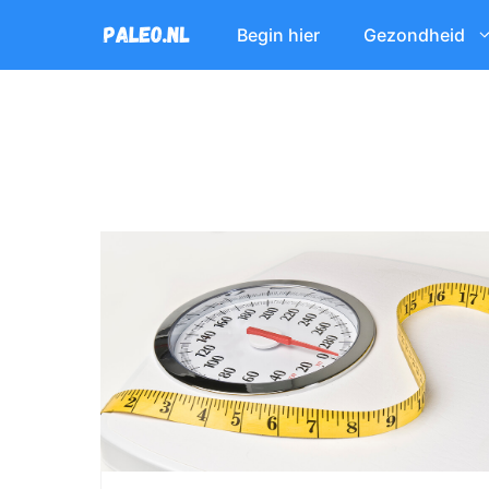
Ga
Begin hier
Gezondheid
naar
de
inhoud