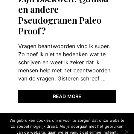
en andere
Pseudogranen Paleo
Proof?
Vragen beantwoorden vind ik super.
Zo hoef ik niet te bedenken wat te
schrijven en weet ik zeker dat ik
mensen help met het beantwoorden
van de vragen. Gisteren schreef ...
READ MORE
We gebruiken cookies om ervoor te zorgen dat onze website
zo soepel mogelijk draait. Als je doorgaat met het gebruiken
van de website, gaan we er vanuit dat ermee instemt.