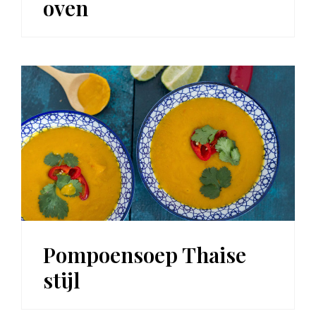
oven
Pompoensoep Thaise
stijl