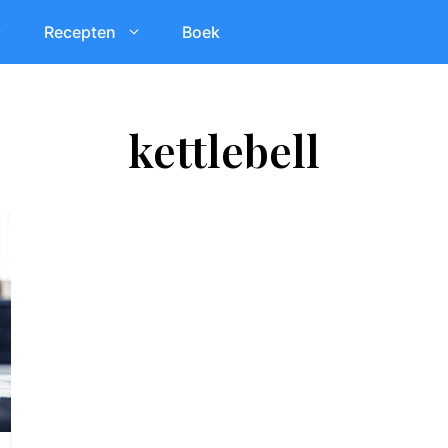
Recepten
Boek
kettlebell