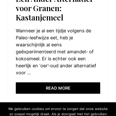
voor Granen:
Kastanjemeel
Wanneer je al een tijdje volgens de
Paleo-leefwijze eet, heb je
waarschijnlijk al eens
geëxperimenteerd met amandel- of
kokosmeel. Er is echter ook een
heerlijk en ‘oer’-oud ander alternatief
voor ...
READ MORE
We gebruiken cookies om ervoor te zorgen dat onze website
zo soepel mogelijk draait. Als je doorgaat met het gebruiken