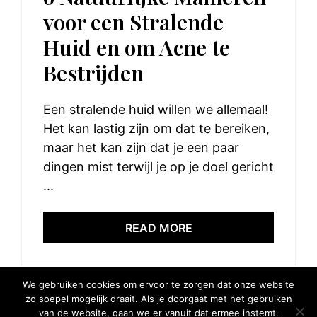
voor een Stralende
Huid en om Acne te
Bestrijden
Een stralende huid willen we allemaal!
Het kan lastig zijn om dat te bereiken,
maar het kan zijn dat je een paar
dingen mist terwijl je op je doel gericht
...
READ MORE
We gebruiken cookies om ervoor te zorgen dat onze website
zo soepel mogelijk draait. Als je doorgaat met het gebruiken
van de website, gaan we er vanuit dat ermee instemt.