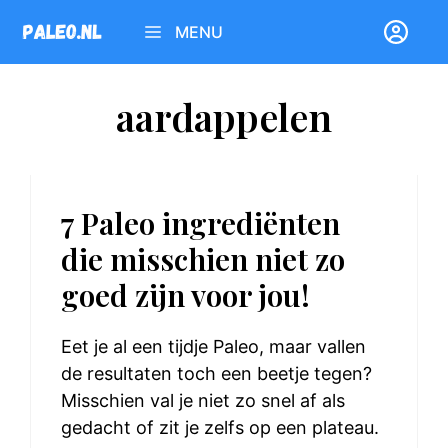
Ga
MENU
naar
de
inhoud
aardappelen
7 Paleo ingrediënten
die misschien niet zo
goed zijn voor jou!
Eet je al een tijdje Paleo, maar vallen
de resultaten toch een beetje tegen?
Misschien val je niet zo snel af als
gedacht of zit je zelfs op een plateau.