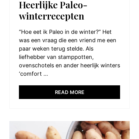
Heerlijke Paleo-
winterrecepten
“Hoe eet ik Paleo in de winter?” Het
was een vraag die een vriend me een
paar weken terug stelde. Als
liefhebber van stamppotten,
ovenschotels en ander heerlijk winters
‘comfort ...
READ MORE