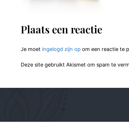
Plaats een reactie
Je moet
ingelogd zijn op
om een reactie te p
Deze site gebruikt Akismet om spam te ver