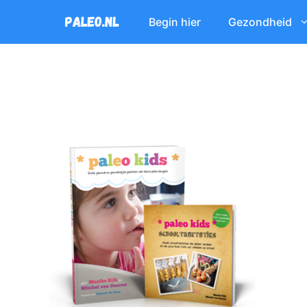
Ga
Begin hier
Gezondheid
naar
de
inhoud