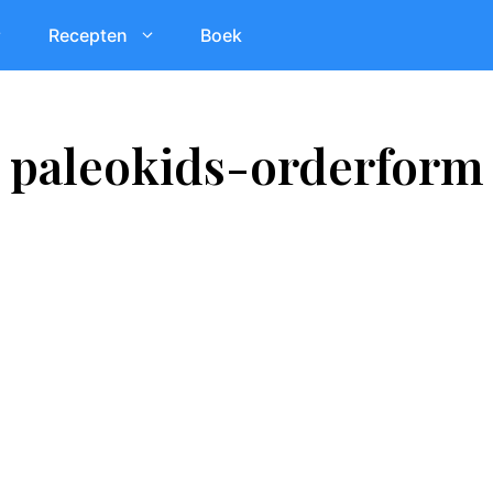
Recepten
Boek
paleokids-orderform