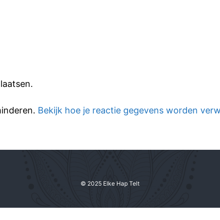
laatsen.
minderen.
Bekijk hoe je reactie gegevens worden ver
© 2025 Elke Hap Telt