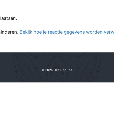
laatsen.
minderen.
Bekijk hoe je reactie gegevens worden ver
© 2025 Elke Hap Telt