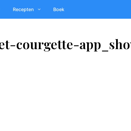
Recepten
Boek
met-courgette-app_sh