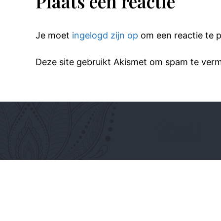
Plaats een reactie
Je moet
ingelogd zijn op
om een reactie te p
Deze site gebruikt Akismet om spam te ver