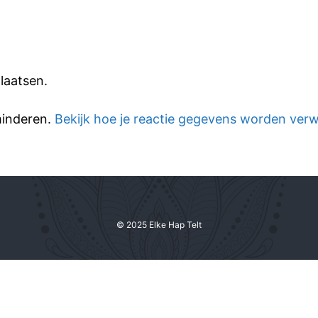
laatsen.
minderen.
Bekijk hoe je reactie gegevens worden ver
© 2025 Elke Hap Telt