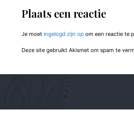
Plaats een reactie
Je moet
ingelogd zijn op
om een reactie te p
Deze site gebruikt Akismet om spam te ver