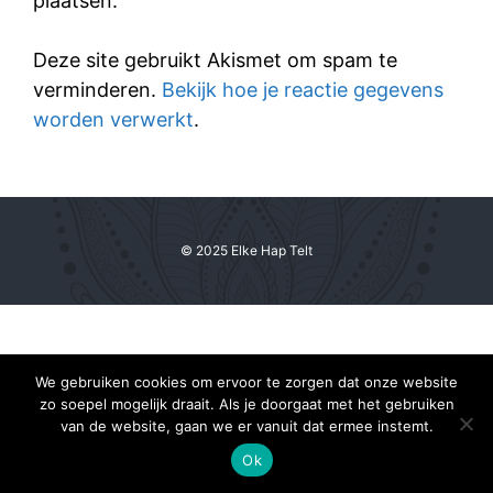
plaatsen.
Deze site gebruikt Akismet om spam te
verminderen.
Bekijk hoe je reactie gegevens
worden verwerkt
.
© 2025 Elke Hap Telt
We gebruiken cookies om ervoor te zorgen dat onze website
zo soepel mogelijk draait. Als je doorgaat met het gebruiken
van de website, gaan we er vanuit dat ermee instemt.
Ok