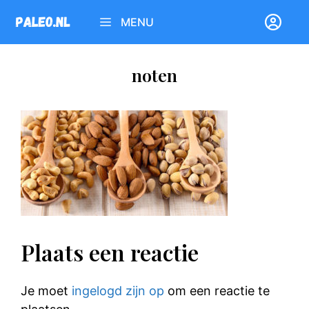
Ga
MENU
naar
de
inhoud
noten
Plaats een reactie
Je moet
ingelogd zijn op
om een reactie te