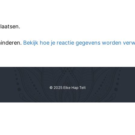
laatsen.
minderen.
Bekijk hoe je reactie gegevens worden ver
© 2025 Elke Hap Telt