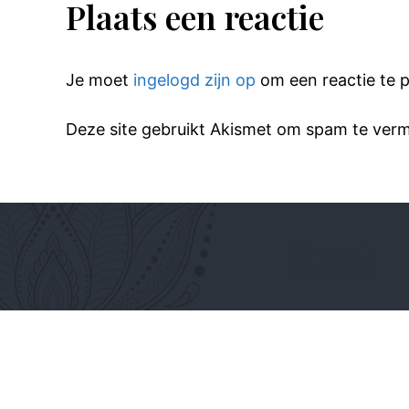
Plaats een reactie
Je moet
ingelogd zijn op
om een reactie te p
Deze site gebruikt Akismet om spam te ver