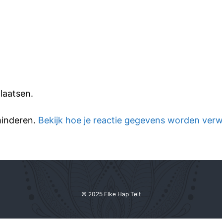
laatsen.
minderen.
Bekijk hoe je reactie gegevens worden ver
© 2025 Elke Hap Telt